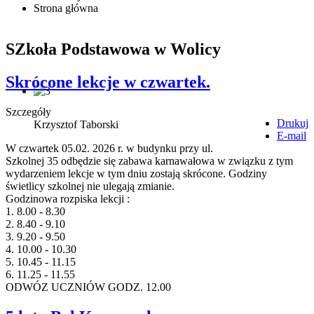
Strona główna
SZkoła Podstawowa w Wolicy
Skrócone lekcje w czwartek.
Szczegóły
Drukuj
Krzysztof Taborski
E-mail
W czwartek 05.02. 2026 r. w budynku przy ul.
Szkolnej 35 odbędzie się zabawa karnawałowa w związku z tym
wydarzeniem lekcje w tym dniu zostają skrócone. Godziny
świetlicy szkolnej nie ulegają zmianie.
Godzinowa rozpiska lekcji :
1. 8.00 - 8.30
2. 8.40 - 9.10
3. 9.20 - 9.50
4. 10.00 - 10.30
5. 10.45 - 11.15
6. 11.25 - 11.55
ODWÓZ UCZNIÓW GODZ. 12.00