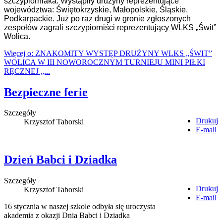
szczypiorniaka. Wystąpiły drużyny reprezentujące
województwa: Świętokrzyskie, Małopolskie, Śląskie,
Podkarpackie. Już po raz drugi w gronie zgłoszonych
zespołów zagrali szczypiorniści reprezentujący WLKS „Świt”
Wolica.
Więcej o: ZNAKOMITY WYSTĘP DRUŻYNY WLKS „ŚWIT”
WOLICA W III NOWOROCZNYM TURNIEJU MINI PIŁKI
RĘCZNEJ „...
Bezpieczne ferie
Szczegóły
Drukuj
Krzysztof Taborski
E-mail
Dzień Babci i Dziadka
Szczegóły
Drukuj
Krzysztof Taborski
E-mail
16 stycznia w naszej szkole odbyła się uroczysta
akademia z okazji Dnia Babci i Dziadka