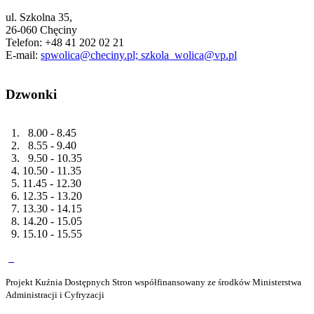
ul. Szkolna 35,
26-060 Chęciny
Telefon: +48 41 202 02 21
E-mail:
spwolica@checiny.pl; szkola_wolica@vp.pl
Dzwonki
1. 8.00 - 8.45
2. 8.55 - 9.40
3. 9.50 - 10.35
4. 10.50 - 11.35
5. 11.45 - 12.30
6. 12.35 - 13.20
7. 13.30 - 14.15
8. 14.20 - 15.05
9. 15.10 - 15.55
Projekt Kuźnia Dostępnych Stron współfinansowany ze środków Ministerstwa
Administracji i Cyfryzacji