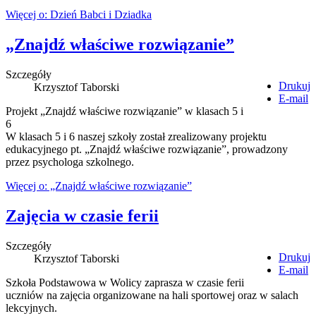
Więcej o: Dzień Babci i Dziadka
„Znajdź właściwe rozwiązanie”
Szczegóły
Drukuj
Krzysztof Taborski
E-mail
Projekt „Znajdź właściwe rozwiązanie” w klasach 5 i
6
W klasach 5 i 6 naszej szkoły został zrealizowany projektu
edukacyjnego pt. „Znajdź właściwe rozwiązanie”, prowadzony
przez psychologa szkolnego.
Więcej o: „Znajdź właściwe rozwiązanie”
Zajęcia w czasie ferii
Szczegóły
Drukuj
Krzysztof Taborski
E-mail
Szkoła Podstawowa w Wolicy zaprasza w czasie ferii
uczniów na zajęcia organizowane na hali sportowej oraz w salach
lekcyjnych.