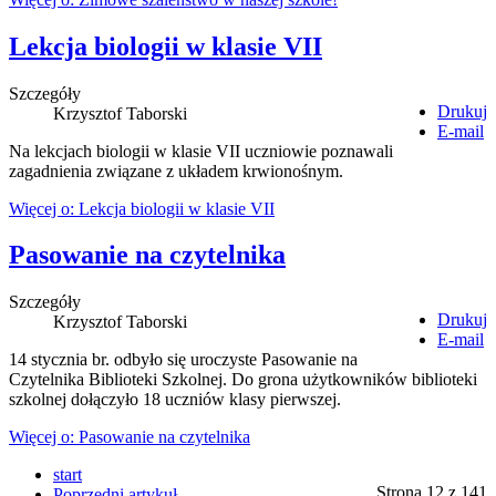
Lekcja biologii w klasie VII
Szczegóły
Drukuj
Krzysztof Taborski
E-mail
Na lekcjach biologii w klasie VII uczniowie poznawali
zagadnienia związane z układem krwionośnym.
Więcej o: Lekcja biologii w klasie VII
Pasowanie na czytelnika
Szczegóły
Drukuj
Krzysztof Taborski
E-mail
14 stycznia br. odbyło się uroczyste Pasowanie na
Czytelnika Biblioteki Szkolnej. Do grona użytkowników biblioteki
szkolnej dołączyło 18 uczniów klasy pierwszej.
Więcej o: Pasowanie na czytelnika
start
Strona 12 z 141
Poprzedni artykuł