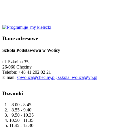
Dane adresowe
Szkoła Podstawowa w Wolicy
ul. Szkolna 35,
26-060 Chęciny
Telefon: +48 41 202 02 21
E-mail:
spwolica@checiny.pl; szkola_wolica@vp.pl
Dzwonki
1. 8.00 - 8.45
2. 8.55 - 9.40
3. 9.50 - 10.35
4. 10.50 - 11.35
5. 11.45 - 12.30