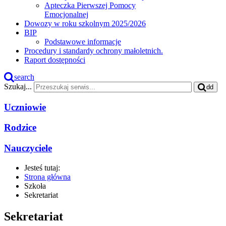
Apteczka Pierwszej Pomocy
Emocjonalnej
Dowozy w roku szkolnym 2025/2026
BIP
Podstawowe informacje
Procedury i standardy ochrony małoletnich.
Raport dostępności
search
Szukaj...
dd
Uczniowie
Rodzice
Nauczyciele
Jesteś tutaj:
Strona główna
Szkoła
Sekretariat
Sekretariat