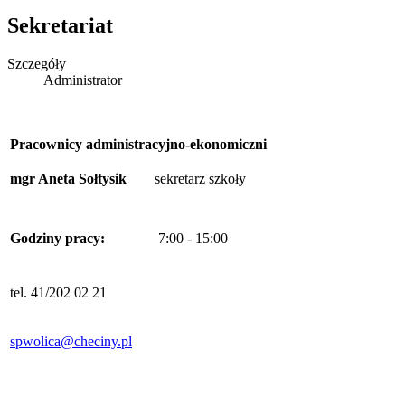
Sekretariat
Szczegóły
Administrator
Pracownicy administracyjno-ekonomiczni
mgr Aneta Sołtysik
sekretarz szkoły
Godziny pracy:
7:00 - 15:00
tel. 41/202 02 21
spwolica@checiny.pl