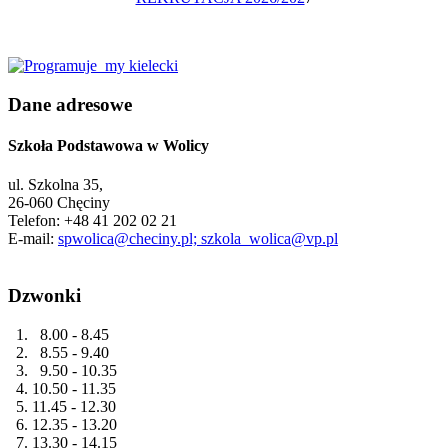
Dane adresowe
Szkoła Podstawowa w Wolicy
ul. Szkolna 35,
26-060 Chęciny
Telefon: +48 41 202 02 21
E-mail:
spwolica@checiny.pl; szkola_wolica@vp.pl
Dzwonki
1. 8.00 - 8.45
2. 8.55 - 9.40
3. 9.50 - 10.35
4. 10.50 - 11.35
5. 11.45 - 12.30
6. 12.35 - 13.20
7. 13.30 - 14.15