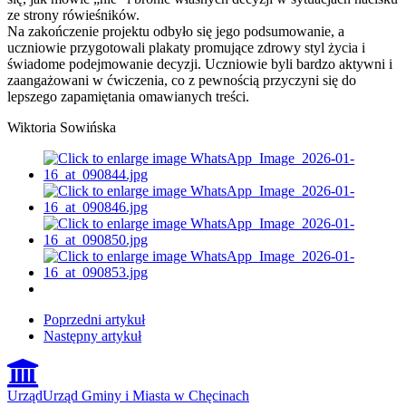
ze strony rówieśników.
Na zakończenie projektu odbyło się jego podsumowanie, a
uczniowie przygotowali plakaty promujące zdrowy styl życia i
świadome podejmowanie decyzji. Uczniowie byli bardzo aktywni i
zaangażowani w ćwiczenia, co z pewnością przyczyni się do
lepszego zapamiętania omawianych treści.
Wiktoria Sowińska
Poprzedni artykuł
Następny artykuł
Urząd
Urząd Gminy i Miasta w Chęcinach