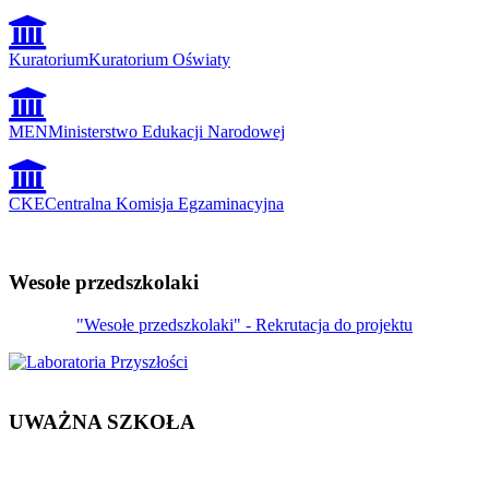
Kuratorium
Kuratorium Oświaty
MEN
Ministerstwo Edukacji Narodowej
CKE
Centralna Komisja Egzaminacyjna
Wesołe przedszkolaki
"Wesołe przedszkolaki" - Rekrutacja do projektu
UWAŻNA SZKOŁA