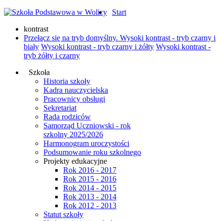
Start
kontrast
Przełącz się na tryb domyślny.
Wysoki kontrast - tryb czarny i
biały
Wysoki kontrast - tryb czarny i żółty
Wysoki kontrast -
tryb żółty i czarny
Szkoła
Historia szkoły
Kadra nauczycielska
Pracownicy obsługi
Sekretariat
Rada rodziców
Samorząd Uczniowski - rok
szkolny 2025/2026
Harmonogram uroczystości
Podsumowanie roku szkolnego
Projekty edukacyjne
Rok 2016 - 2017
Rok 2015 - 2016
Rok 2014 - 2015
Rok 2013 - 2014
Rok 2012 - 2013
Statut szkoły