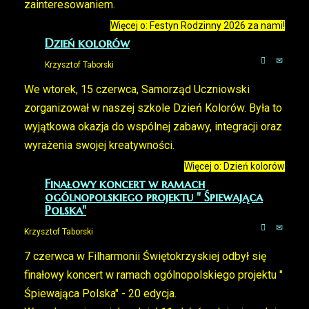
zainteresowaniem.
Więcej o: Festyn Rodzinny 2026 za nami!
Dzień kolorów
Krzysztof Taborski
We wtorek, 15 czerwca, Samorząd Uczniowski
zorganizował w naszej szkole Dzień Kolorów. Była to
wyjątkowa okazja do wspólnej zabawy, integracji oraz
wyrażenia swojej kreatywności.
Więcej o: Dzień kolorów
Finałowy koncert w ramach
ogólnopolskiego projektu " Śpiewająca
Polska"
Krzysztof Taborski
7 czerwca w Filharmonii Świętokrzyskiej odbył się
finałowy koncert w ramach ogólnopolskiego projektu "
Śpiewająca Polska" - 20 edycja.