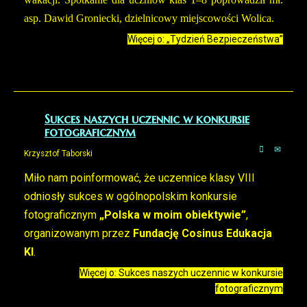
asp. Dawid Groniecki, dzielnicowy miejscowości Wolica.
Więcej o: „Tydzień Bezpieczeństwa”
Sukces naszych uczennic w konkursie
fotograficznym
Krzysztof Taborski
Miło nam poinformować, że uczennice klasy VIII
odniosły sukces w ogólnopolskim konkursie
fotograficznym
„Polska w moim obiektywie”
,
organizowanym przez
Fundację Cosinus Edukacja
KI
.
Więcej o: Sukces naszych uczennic w konkursie
fotograficznym