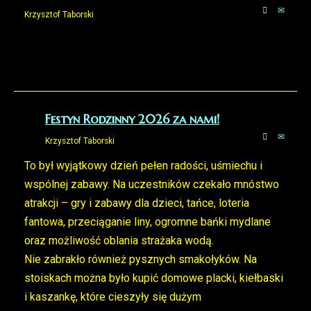
Krzysztof Taborski
Festyn Rodzinny 2026 za nami!
Krzysztof Taborski
To był wyjątkowy dzień pełen radości, uśmiechu i
wspólnej zabawy. Na uczestników czekało mnóstwo
atrakcji – gry i zabawy dla dzieci, tańce, loteria
fantowa, przeciąganie liny, ogromne bańki mydlane
oraz możliwość oblania strażaka wodą.
Nie zabrakło również pysznych smakołyków. Na
stoiskach można było kupić domowe placki, kiełbaski
i kaszankę, które cieszyły się dużym