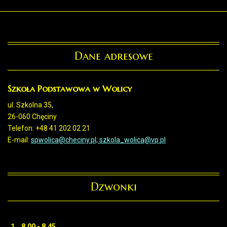
Dane adresowe
Szkoła Podstawowa w Wolicy
ul. Szkolna 35,
26-060 Chęciny
Telefon: +48 41 202 02 21
E-mail:
spwolica@checiny.pl; szkola_wolica@vp.pl
Dzwonki
1. 8.00 - 8.45