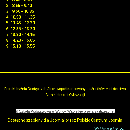
2. 8.55 - 9.40
3. 9.50 - 10.35
4. 10.50 - 11.35
5. 11.45 - 12.30
6. 12.35 - 13.20
7. 13.30 - 14.15
8. 14.20 - 15.05
9. 15.10 - 15.55
Projekt Kuźnia Dostępnych Stron współfinansowany ze środków Ministerstwa
Administracji i Cyfryzacji
© Szkoła Podstawowa w Wolicy. Wszystkie prawa zastrzeżone.
Dostępne szablony dla Joomla!
przez Polskie Centrum Joomla
Wróć na górę