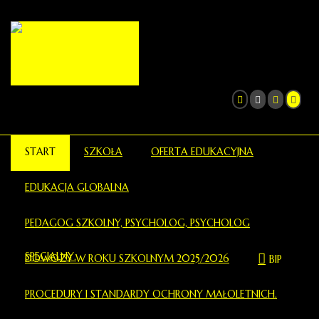
START
SZKOŁA
OFERTA EDUKACYJNA
EDUKACJA GLOBALNA
PEDAGOG SZKOLNY, PSYCHOLOG, PSYCHOLOG
SPECJALNY.
DOWOZY W ROKU SZKOLNYM 2025/2026
BIP
PROCEDURY I STANDARDY OCHRONY MAŁOLETNICH.