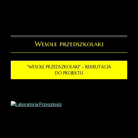
Wesołe przedszkolaki
"WESOŁE PRZEDSZKOLAKI" - REKRUTACJA
DO PROJEKTU