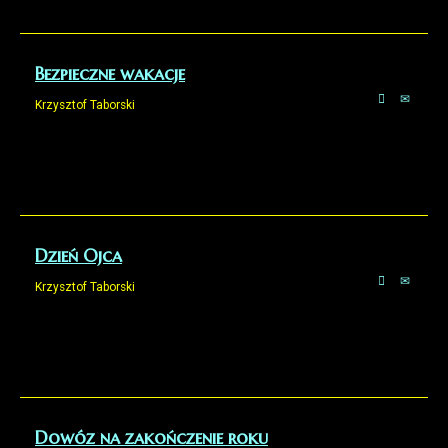
Bezpieczne wakacje
Krzysztof Taborski
Dzień Ojca
Krzysztof Taborski
Dowóz na zakończenie roku