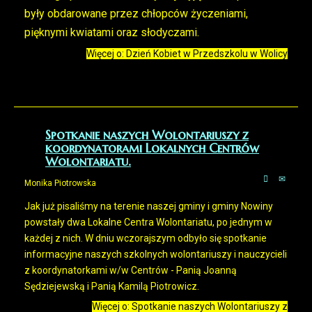
były obdarowane przez chłopców życzeniami,
pięknymi kwiatami oraz słodyczami.
Więcej o: Dzień Kobiet w Przedszkolu w Wolicy
Spotkanie naszych Wolontariuszy z
koordynatorami Lokalnych Centrów
Wolontariatu.
Monika Piotrowska
Jak już pisaliśmy na terenie naszej gminy i gminy Nowiny
powstały dwa Lokalne Centra Wolontariatu, po jednym w
każdej z nich. W dniu wczorajszym odbyło się spotkanie
informacyjne naszych szkolnych wolontariuszy i nauczycieli
z koordynatorkami w/w Centrów - Panią Joanną
Sędziejewską i Panią Kamilą Piotrowicz.
Więcej o: Spotkanie naszych Wolontariuszy z