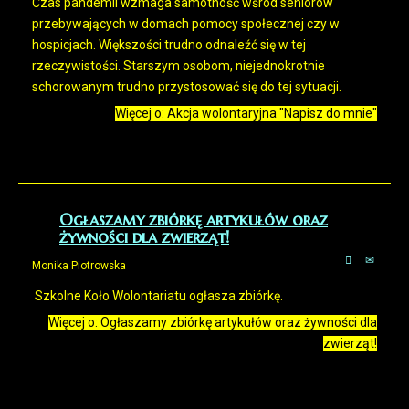
Czas pandemii wzmaga samotność wśród seniorów
przebywających w domach pomocy społecznej czy w
hospicjach. Większości trudno odnaleźć się w tej
rzeczywistości. Starszym osobom, niejednokrotnie
schorowanym trudno przystosować się do tej sytuacji.
Więcej o: Akcja wolontaryjna "Napisz do mnie"
Ogłaszamy zbiórkę artykułów oraz
żywności dla zwierząt!
Monika Piotrowska
Szkolne Koło Wolontariatu ogłasza zbiórkę.
Więcej o: Ogłaszamy zbiórkę artykułów oraz żywności dla
zwierząt!