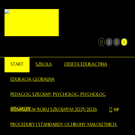
START
SZKOŁA
OFERTA EDUKACYJNA
EDUKACJA GLOBALNA
PEDAGOG SZKOLNY, PSYCHOLOG, PSYCHOLOG
SPECJALNY.
DOWOZY W ROKU SZKOLNYM 2025/2026
BIP
PROCEDURY I STANDARDY OCHRONY MAŁOLETNICH.