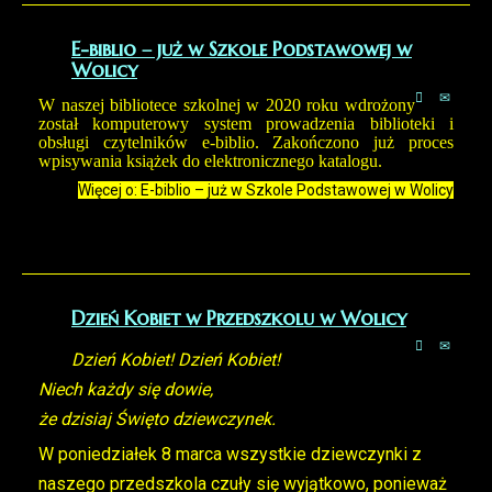
E-biblio – już w Szkole Podstawowej w
Wolicy
W naszej bibliotece szkolnej w 2020 roku wdrożony
został komputerowy system prowadzenia biblioteki i
obsługi czytelników e-biblio. Zakończono już proces
wpisywania książek do elektronicznego katalogu.
Więcej o: E-biblio – już w Szkole Podstawowej w Wolicy
Dzień Kobiet w Przedszkolu w Wolicy
Dzień Kobiet! Dzień Kobiet!
Niech każdy się dowie,
że dzisiaj Święto dziewczynek.
W poniedziałek 8 marca wszystkie dziewczynki z
naszego przedszkola czuły się wyjątkowo, ponieważ