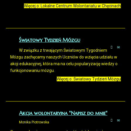
Więcej o: Lokalne Centrum Wolontariatu w Chęcinach
Światowy Tydzień Mózgu
W związku z trwającym Światowym Tygodniem
Mózgu zachęcamy naszych Uczniów do wzięcia udziału w
akcji edukacyjnej, która ma na celu popularyzację wiedzy o
funkcjonowaniu mózgu.
Więcej o: Światowy Tydzień Mózgu
Akcja wolontaryjna "Napisz do mnie"
Monika Piotrowska