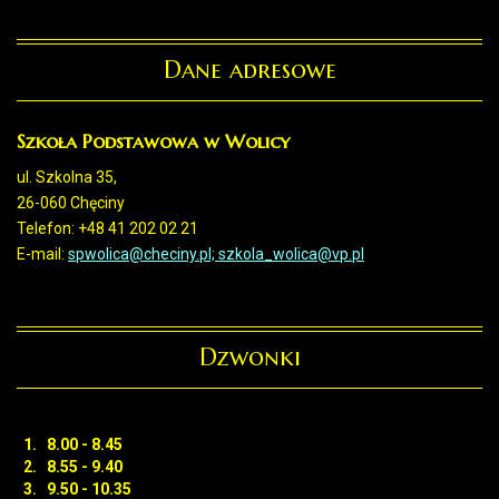
Dane adresowe
Szkoła Podstawowa w Wolicy
ul. Szkolna 35,
26-060 Chęciny
Telefon: +48 41 202 02 21
E-mail:
spwolica@checiny.pl; szkola_wolica@vp.pl
Dzwonki
1. 8.00 - 8.45
2. 8.55 - 9.40
3. 9.50 - 10.35