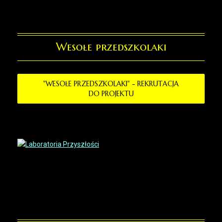
Wesołe przedszkolaki
"WESOŁE PRZEDSZKOLAKI" - REKRUTACJA
DO PROJEKTU