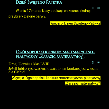
Dzień Świętego Patryka
W dniu 17 marca klasy edukacji wczesnoszkolnej
przybrały zielone barwy.
Więcej o: Dzień Świętego Patryka
Ogólnopolski konkurs matematyczno-
plastyczny „Zarazić matematyką”.
Drogi Uczniu z klas I-VIII!
Jeżeli lubisz rysować/malować, to ten konkurs jest właśnie
dla Ciebie!
Więcej o: Ogólnopolski konkurs matematyczno-plastyczny
„Zarazić matematyką”.