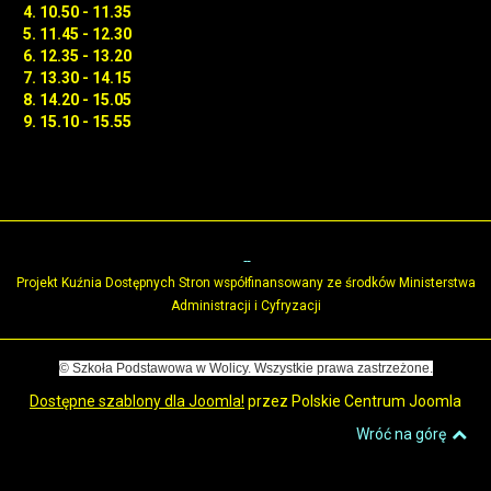
4. 10.50 - 11.35
5. 11.45 - 12.30
6. 12.35 - 13.20
7. 13.30 - 14.15
8. 14.20 - 15.05
9. 15.10 - 15.55
Projekt Kuźnia Dostępnych Stron współfinansowany ze środków Ministerstwa
Administracji i Cyfryzacji
© Szkoła Podstawowa w Wolicy. Wszystkie prawa zastrzeżone.
Dostępne szablony dla Joomla!
przez Polskie Centrum Joomla
Wróć na górę