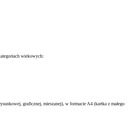
kategoriach wiekowych:
ysunkowej, graficznej, mieszanej), w formacie A4 (kartka z małego