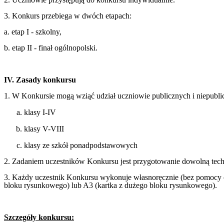
3. Konkurs przebiega w dwóch etapach:
a. etap I - szkolny,
b. etap II - finał ogólnopolski.
IV. Zasady konkursu
1. W Konkursie mogą wziąć udział uczniowie publicznych i niepub
klasy I-IV
klasy V-VIII
klasy ze szkół ponadpodstawowych
2.
Zadaniem uczestników Konkursu jest przygotowanie dowolną techn
3. Każdy uczestnik Konkursu wykonuje własnoręcznie (bez pomocy osó
bloku rysunkowego) lub A3 (kartka z dużego bloku rysunkowego).
Szczegóły konkursu: