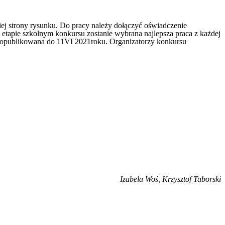
j strony rysunku. Do pracy należy dołączyć oświadczenie
etapie szkolnym konkursu zostanie wybrana najlepsza praca z każdej
e opublikowana do 11VI 2021roku. Organizatorzy konkursu
Izabela Woś, Krzysztof Taborski