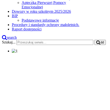
Apteczka Pierwszej Pomocy
Emocjonalnej
Dowozy w roku szkolnym 2025/2026
BIP
Podstawowe informacje
Procedury i standardy ochrony małoletnich.
Raport dostępności
search
Szukaj...
dd