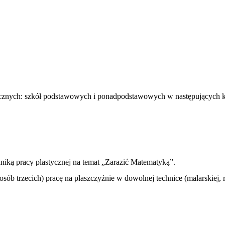
licznych: szkół podstawowych i ponadpodstawowych w następujących 
iką pracy plastycznej na temat „Zarazić Matematyką”.
b trzecich) pracę na płaszczyźnie w dowolnej technice (malarskiej, r