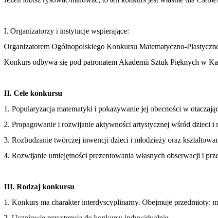
I. Organizatorzy i instytucje wspierające:
Organizatorem Ogólnopolskiego Konkursu Matematyczno-Plastycznego
Konkurs odbywa się pod patronatem Akademii Sztuk Pięknych w Ka
II. Cele konkursu
1. Popularyzacja matematyki i pokazywanie jej obecności w otaczają
2. Propagowanie i rozwijanie aktywności artystycznej wśród dzieci 
3. Rozbudzanie twórczej inwencji dzieci i młodzieży oraz kształtow
4. Rozwijanie umiejętności prezentowania własnych obserwacji i prz
III. Rodzaj konkursu
1. Konkurs ma charakter interdyscyplinarny. Obejmuje przedmioty: m
2. Uczniowie przystępują do konkursu indywidualnie.