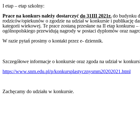
I etap – etap szkolny:
Prace na konkurs należy dostarczyć
do 31III 2021r.
do budynku da
rodziców/opiekunów o zgodzie na udział w konkursie i publikację dany
kategorii wiekowej. Te prace zostaną przesłane na II etap konkursu –
ogólnopolskiego przewidują nagrody w postaci dyplomów oraz nagro
W razie pytań prosimy o kontakt przez e- dziennik.
Szczegółowe informacje o konkursie oraz zgoda na udział w konkursi
https://www.snm.edu.pl/p/konkursplastycznysmm20202021.html
Zachęcamy do udziału w konkursie.