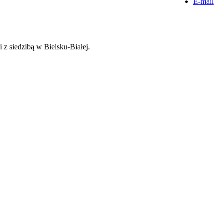
E-mail
 siedzibą w Bielsku-Białej.