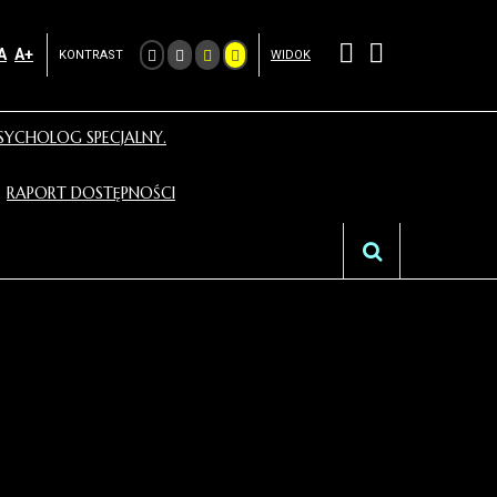
A
A+
KONTRAST
WIDOK
SYCHOLOG SPECJALNY.
RAPORT DOSTĘPNOŚCI