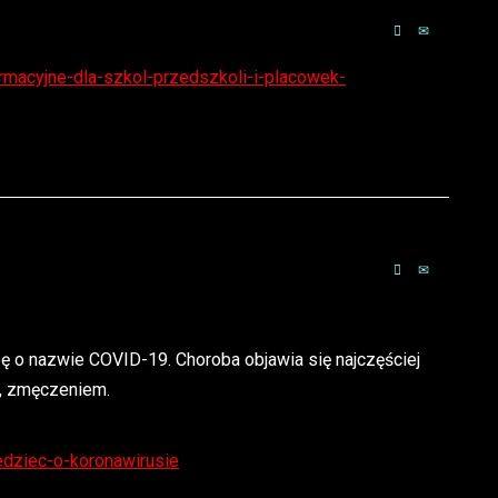
rmacyjne-dla-szkol-przedszkoli-i-placowek-
o nazwie COVID-19. Choroba objawia się najczęściej
i, zmęczeniem.
dziec-o-koronawirusie