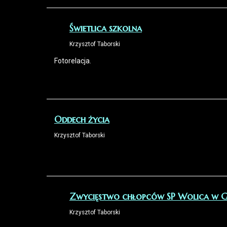
Świetlica szkolna
Krzysztof Taborski
Fotorelacja.
Oddech życia
Krzysztof Taborski
Zwycięstwo chłopców SP Wolica w Gm
Krzysztof Taborski