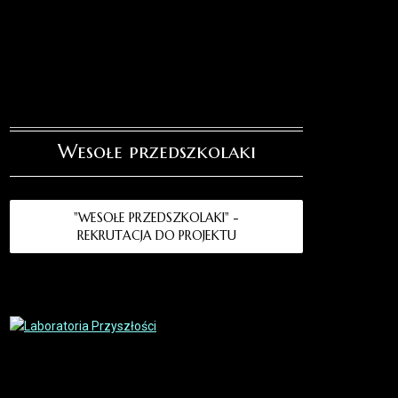
Wesołe przedszkolaki
"WESOŁE PRZEDSZKOLAKI" -
REKRUTACJA DO PROJEKTU