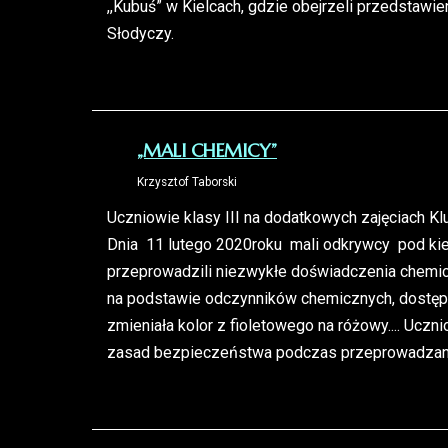
,,Kubuś” w Kielcach, gdzie obejrzeli przedstawie
Słodyczy.
„MALI CHEMICY”
Krzysztof Taborski
Uczniowie klasy III na dodatkowych zajęciach K
Dnia 11 lutego 2020roku mali odkrywcy pod ki
przeprowadzili niezwykłe doświadczenia chemi
na podstawie odczynników chemicznych, dostę
zmieniała kolor z fioletowego na różowy.... Uczn
zasad bezpieczeństwa podczas przeprowadzan