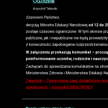
Ogłoszenie
Krzysztof Taborski
Szanowni Państwo,
decyzją Ministra Edukacji Narodowej
od
12 do 2
zostaje czasowo ograniczone. W tym okresie pr
publiczne, jak i niepubliczne nie będą prowadz
z konieczności zapobiegania rozprzestrzenianiu
W załączeniu przekazuję komunikat – proszę 
poinformowanie uczniów, rodziców i nauczyci
Zachęcam do sprawdzania komunikatów na strona
Ministerstwa Zdrowia i Ministerstwa Edukacji N
Załącznik – Zawieszenie zajęć dydaktyczno-wy
oświatowych – komunikat MEN (WORD)