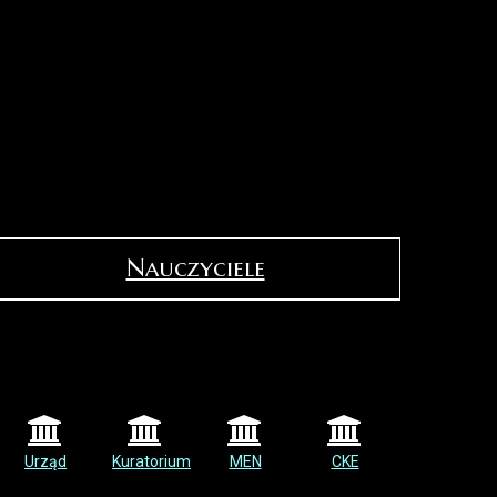
Nauczyciele
Urząd
Kuratorium
MEN
CKE