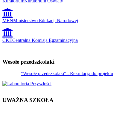
Kuratorium
Kuratorium Oświaty
MEN
Ministerstwo Edukacji Narodowej
CKE
Centralna Komisja Egzaminacyjna
Wesołe przedszkolaki
"Wesołe przedszkolaki" - Rekrutacja do projektu
UWAŻNA SZKOŁA