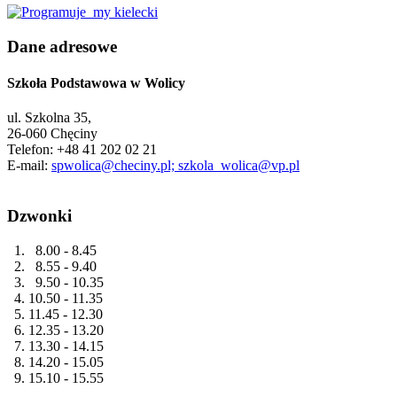
Dane adresowe
Szkoła Podstawowa w Wolicy
ul. Szkolna 35,
26-060 Chęciny
Telefon: +48 41 202 02 21
E-mail:
spwolica@checiny.pl; szkola_wolica@vp.pl
Dzwonki
1. 8.00 - 8.45
2. 8.55 - 9.40
3. 9.50 - 10.35
4. 10.50 - 11.35
5. 11.45 - 12.30
6. 12.35 - 13.20
7. 13.30 - 14.15
8. 14.20 - 15.05
9. 15.10 - 15.55