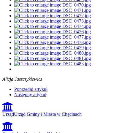
Alicja Jaszczykiewicz
Poprzedni artykuł
Następny artykuł
Urząd
Urząd Gminy i Miasta w Chęcinach