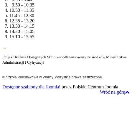
3. 9.50 - 10.35
4. 10.50 - 11.35
5. 11.45 - 12.30
6. 12.35 - 13.20
7. 13.30 - 14.15
8. 14.20 - 15.05
9. 15.10 - 15.55
Projekt Kuźnia Dostępnych Stron współfinansowany ze środków Ministerstwa
Administracji i Cyfryzacji
© Szkoła Podstawowa w Wolicy. Wszystkie prawa zastrzeżone.
Dostępne szablony dla Joomla!
przez Polskie Centrum Joomla
Wróć na górę