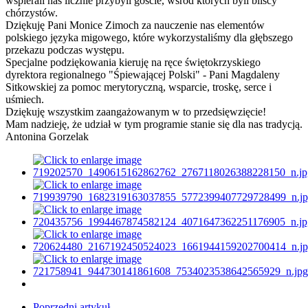
wspierali nas licznie przybyli goście, wśród których byli bliscy
chórzystów.
Dziękuję Pani Monice Zimoch za nauczenie nas elementów
polskiego języka migowego, które wykorzystaliśmy dla głębszego
przekazu podczas występu.
Specjalne podziękowania kieruję na ręce świętokrzyskiego
dyrektora regionalnego "Śpiewającej Polski" - Pani Magdaleny
Sitkowskiej za pomoc merytoryczną, wsparcie, troskę, serce i
uśmiech.
Dziękuję wszystkim zaangażowanym w to przedsięwzięcie!
Mam nadzieję, że udział w tym programie stanie się dla nas tradycją.
Antonina Gorzelak
Poprzedni artykuł