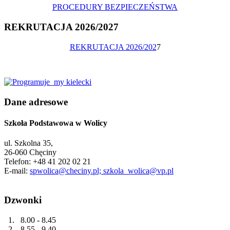
PROCEDURY BEZPIECZEŃSTWA
REKRUTACJA 2026/2027
REKRUTACJA 2026/202
7
Dane adresowe
Szkoła Podstawowa w Wolicy
ul. Szkolna 35,
26-060 Chęciny
Telefon: +48 41 202 02 21
E-mail:
spwolica@checiny.pl; szkola_wolica@vp.pl
Dzwonki
1. 8.00 - 8.45
2. 8.55 - 9.40