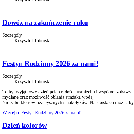
Dowóz na zakończenie roku
Szczegóły
Krzysztof Taborski
Festyn Rodzinny 2026 za nami!
Szczegóły
Krzysztof Taborski
To był wyjątkowy dzień pełen radości, uśmiechu i wspólnej zabawy. N
mydlane oraz możliwość oblania strażaka wodą.
Nie zabrakło również pysznych smakołyków. Na stoiskach można było
Więcej o: Festyn Rodzinny 2026 za nami!
Dzień kolorów