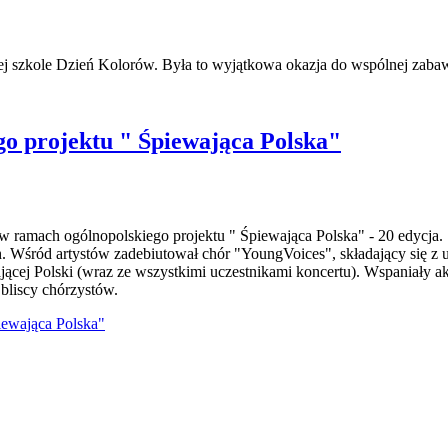
szkole Dzień Kolorów. Była to wyjątkowa okazja do wspólnej zabawy,
o projektu " Śpiewająca Polska"
 w ramach ogólnopolskiego projektu " Śpiewająca Polska" - 20 edycja.
. Wśród artystów zadebiutował chór "YoungVoices", składający się z
jącej Polski (wraz ze wszystkimi uczestnikami koncertu). Wspaniały
 bliscy chórzystów.
iewająca Polska"