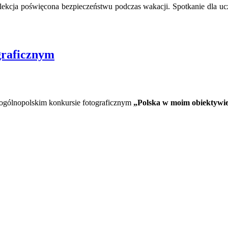
lekcja poświęcona bezpieczeństwu podczas wakacji. Spotkanie dla u
graficznym
 ogólnopolskim konkursie fotograficznym
„Polska w moim obiektywi