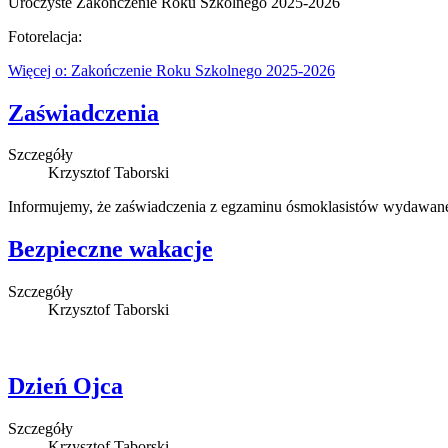
Uroczyste Zakończenie Roku Szkolnego 2025-2026
Fotorelacja:
Więcej o: Zakończenie Roku Szkolnego 2025-2026
Zaświadczenia
Szczegóły
Krzysztof Taborski
Informujemy, że zaświadczenia z egzaminu ósmoklasistów wydawane bę
Bezpieczne wakacje
Szczegóły
Krzysztof Taborski
Dzień Ojca
Szczegóły
Krzysztof Taborski