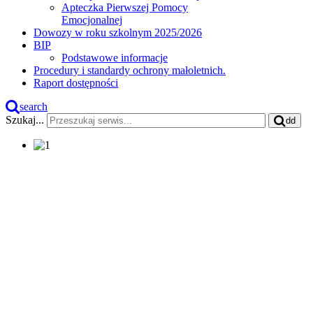
Apteczka Pierwszej Pomocy
Emocjonalnej
Dowozy w roku szkolnym 2025/2026
BIP
Podstawowe informacje
Procedury i standardy ochrony małoletnich.
Raport dostępności
search
Szukaj...
dd