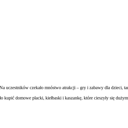
a uczestników czekało mnóstwo atrakcji – gry i zabawy dla dzieci, tań
 kupić domowe placki, kiełbaski i kaszankę, które cieszyły się duży