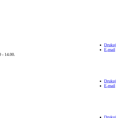
Drukuj
E-mail
 - 14.00.
Drukuj
E-mail
Drukuj