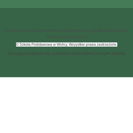
Projekt Kuźnia Dostępnych Stron współfinansowany ze środków Ministerstwa
Administracji i Cyfryzacji
© Szkoła Podstawowa w Wolicy. Wszystkie prawa zastrzeżone.
Dostępne szablony dla Joomla!
przez Polskie Centrum Joomla
Wróć na górę