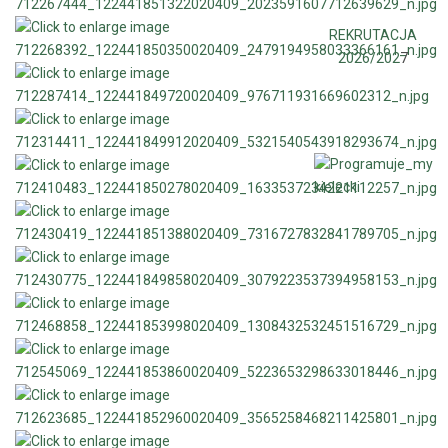
REKRUTACJA
2026/202
7