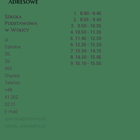
adresowe
1. 8.00 - 8.45
Szkoła
2. 8.55 - 9.40
Podstawowa
3. 9.50 - 10.35
w Wolicy
4. 10.50 - 11.35
5. 11.45 - 12.30
ul.
6. 12.35 - 13.20
Szkolna
7. 13.30 - 14.15
35,
8. 14.20 - 15.05
26-
9. 15.10 - 15.55
060
Chęciny
Telefon:
+48
41 202
02 21
E-mail:
spwolica@checiny.pl;
szkola_wolica@vp.pl