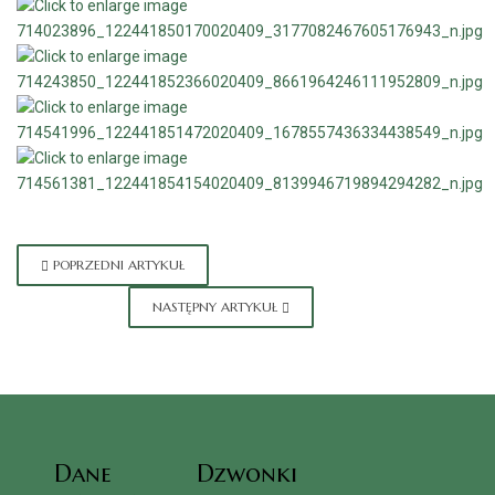
POPRZEDNI ARTYKUŁ
NASTĘPNY ARTYKUŁ
Dane
Dzwonki