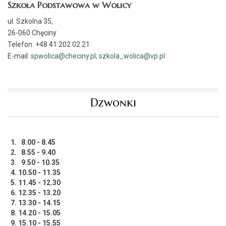
Szkoła Podstawowa w Wolicy
ul. Szkolna 35,
26-060 Chęciny
Telefon: +48 41 202 02 21
E-mail:
spwolica@checiny.pl; szkola_wolica@vp.pl
Dzwonki
1. 8.00 - 8.45
2. 8.55 - 9.40
3. 9.50 - 10.35
4. 10.50 - 11.35
5. 11.45 - 12.30
6. 12.35 - 13.20
7. 13.30 - 14.15
8. 14.20 - 15.05
9. 15.10 - 15.55