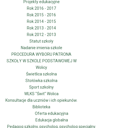
Projekty edukacyjne
Rok 2016 - 2017
Rok 2015 - 2016
Rok 2014 - 2015
Rok 2013 - 2014
Rok 2012 - 2013
Uczniowie
Statut szkoły
Nadanie imienia szkole
PROCEDURA WYBORU PATRONA
SZKOŁY W SZKOLE PODSTAWOWEJ W
Wolicy
Rodzice
Świetlica szkolna
Stołówka szkolna
Sport szkolny
WLKS "Świt" Wolica
Konsultacje dla uczniów i ich opiekunów.
Nauczyciele
Biblioteka
Oferta edukacyjna
Edukacja globalna
Pedagog szkolny, psycholog, psycholog specjalny.