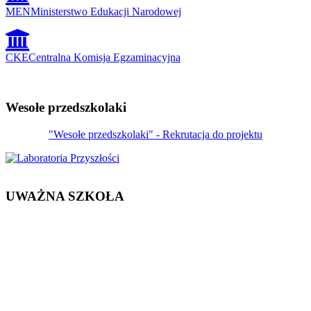
MEN
Ministerstwo Edukacji Narodowej
CKE
Centralna Komisja Egzaminacyjna
Wesołe przedszkolaki
"Wesołe przedszkolaki" - Rekrutacja do projektu
UWAŻNA SZKOŁA