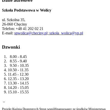
Dane adresowe
Szkoła Podstawowa w Wolicy
ul. Szkolna 35,
26-060 Chęciny
Telefon: +48 41 202 02 21
E-mail:
spwolica@checiny.pl; szkola_wolica@vp.pl
Dzwonki
1. 8.00 - 8.45
2. 8.55 - 9.40
3. 9.50 - 10.35
4. 10.50 - 11.35
5. 11.45 - 12.30
6. 12.35 - 13.20
7. 13.30 - 14.15
8. 14.20 - 15.05
9. 15.10 - 15.55
Projekt Kuźnia Dostępnych Stron współfinansowany ze środków Ministerstwa