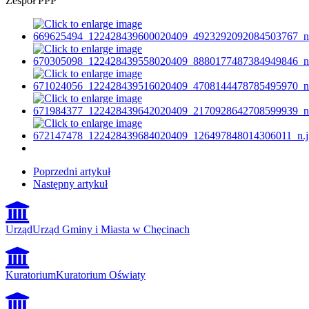
Zespół PPP
Poprzedni artykuł
Następny artykuł
Urząd
Urząd Gminy i Miasta w Chęcinach
Kuratorium
Kuratorium Oświaty