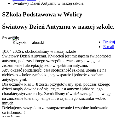
Światowy Dzień Autyzmu w naszej szkole.
SZkoła Podstawowa w Wolicy
Światowy Dzień Autyzmu w naszej szkole.
Szczegóły
Drukuj
Krzysztof Taborski
E-mail
10.04.2026 r. obchodziliśmy w naszej szkole
Światowy Dzień Autyzmu. Kwiecień jest miesiącem świadomości
autyzmu, podczas którego szczególnie zwracamy uwagę na
zrozumienie i akceptację osób w spektrum autyzmu.
Aby okazać solidarność, cała społeczność szkolna ubrała się na
niebiesko – kolor symbolizujący wsparcie i jedność z osobami
autystycznymi.
Dla uczniów klas 1–8 został przygotowany apel, podczas którego
dzieci mogły dowiedzieć się, czym jest autyzm i jakie są jego
charakterystyczne cechy. Zwróciliśmy również szczególną uwagę
na znaczenie tolerancji, empatii i wzajemnego szacunku wobec
innych.
Dziękujemy wszystkim za zaangażowanie i wspólne budowanie
świadomości!