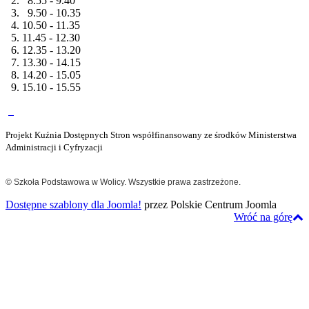
2. 8.55 - 9.40
3. 9.50 - 10.35
4. 10.50 - 11.35
5. 11.45 - 12.30
6. 12.35 - 13.20
7. 13.30 - 14.15
8. 14.20 - 15.05
9. 15.10 - 15.55
Projekt Kuźnia Dostępnych Stron współfinansowany ze środków Ministerstwa
Administracji i Cyfryzacji
© Szkoła Podstawowa w Wolicy. Wszystkie prawa zastrzeżone.
Dostępne szablony dla Joomla!
przez Polskie Centrum Joomla
Wróć na górę