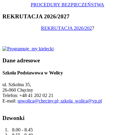
PROCEDURY BEZPIECZEŃSTWA
REKRUTACJA 2026/2027
REKRUTACJA 2026/202
7
Dane adresowe
Szkoła Podstawowa w Wolicy
ul. Szkolna 35,
26-060 Chęciny
Telefon: +48 41 202 02 21
E-mail:
spwolica@checiny.pl; szkola_wolica@vp.pl
Dzwonki
1. 8.00 - 8.45