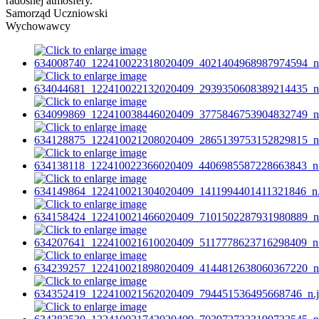
radosnej atmosfery.
Samorząd Uczniowski
Wychowawcy