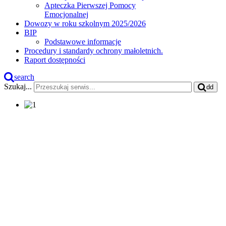
Apteczka Pierwszej Pomocy
Emocjonalnej
Dowozy w roku szkolnym 2025/2026
BIP
Podstawowe informacje
Procedury i standardy ochrony małoletnich.
Raport dostępności
search
Szukaj...
dd