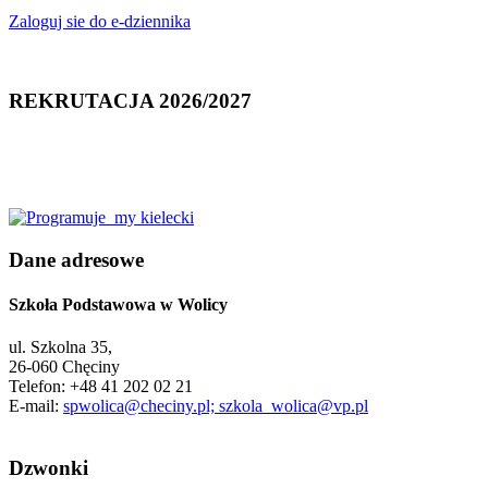
Zaloguj sie do e-dziennika
REKRUTACJA 2026/2027
Dane adresowe
Szkoła Podstawowa w Wolicy
ul. Szkolna 35,
26-060 Chęciny
Telefon: +48 41 202 02 21
E-mail:
spwolica@checiny.pl; szkola_wolica@vp.pl
Dzwonki