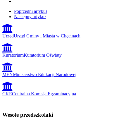
Poprzedni artykuł
Następny artykuł
Urząd
Urząd Gminy i Miasta w Chęcinach
Kuratorium
Kuratorium Oświaty
MEN
Ministerstwo Edukacji Narodowej
CKE
Centralna Komisja Egzaminacyjna
Wesołe przedszkolaki