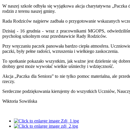
W naszej szkole odbyła się wyjątkowa akcja charytatywna „Paczka 
rodzin z terenu naszej gminy.
Rada Rodziców najpierw zadbała o przygotowanie wskazanych wcześni
Dzisiaj - 16 grudnia - wraz z pracownikami MGOPS, odwiedziliśm
psycholog szkolnym oraz przedstawicie Rady Rodziców.
Przy wręczaniu paczek panowała bardzo ciepła atmosfera. Uczniowie 
paczki, były pełne radości, wzruszenia i wielkiego zaskoczenia.
To spotkanie pokazało wszystkim, jak ważne jest dzielenie się dobrem
drobny gest może wywołać wielkie uśmiechy i wdzięczność.
Akcja „Paczka dla Seniora” to nie tylko pomoc materialna, ale przed
rzeczy.
Serdeczne podziękowania kierujemy do wszystkich Uczniów, Nauczyc
Wiktoria Sowińska