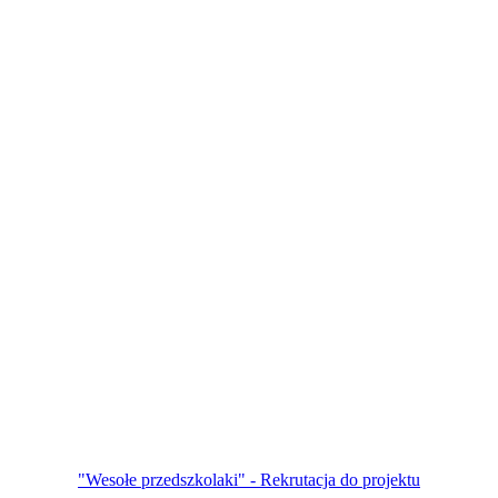
"Wesołe przedszkolaki" - Rekrutacja do projektu