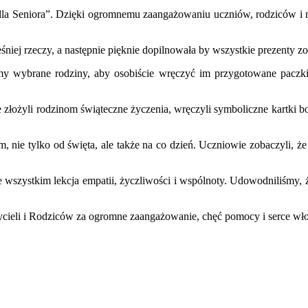
dla Seniora”. Dzięki ogromnemu zaangażowaniu uczniów, rodziców i n
ej rzeczy, a następnie pięknie dopilnowała by wszystkie prezenty zo
y wybrane rodziny, aby osobiście wręczyć im przygotowane paczki.
złożyli rodzinom świąteczne życzenia, wręczyli symboliczne kartki b
, nie tylko od święta, ale także na co dzień. Uczniowie zobaczyli, że 
e wszystkim lekcja empatii, życzliwości i wspólnoty. Udowodniliśmy, 
ieli i Rodziców za ogromne zaangażowanie, chęć pomocy i serce włoż