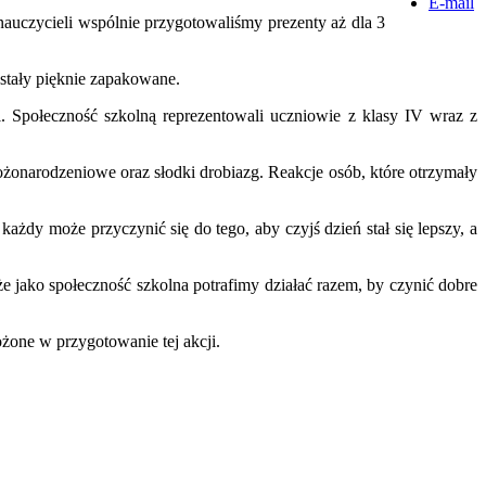
E-mail
auczycieli wspólnie przygotowaliśmy prezenty aż dla 3
stały pięknie zapakowane.
 Społeczność szkolną reprezentowali uczniowie z klasy IV wraz z
ożonarodzeniowe oraz słodki drobiazg. Reakcje osób, które otrzymały
każdy może przyczynić się do tego, aby czyjś dzień stał się lepszy, a
że jako społeczność szkolna potrafimy działać razem, by czynić dobre
one w przygotowanie tej akcji.