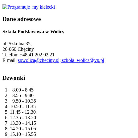
Dane adresowe
Szkoła Podstawowa w Wolicy
ul. Szkolna 35,
26-060 Chęciny
Telefon: +48 41 202 02 21
E-mail:
spwolica@checiny.pl; szkola_wolica@vp.pl
Dzwonki
1. 8.00 - 8.45
2. 8.55 - 9.40
3. 9.50 - 10.35
4. 10.50 - 11.35
5. 11.45 - 12.30
6. 12.35 - 13.20
7. 13.30 - 14.15
8. 14.20 - 15.05
9. 15.10 - 15.55