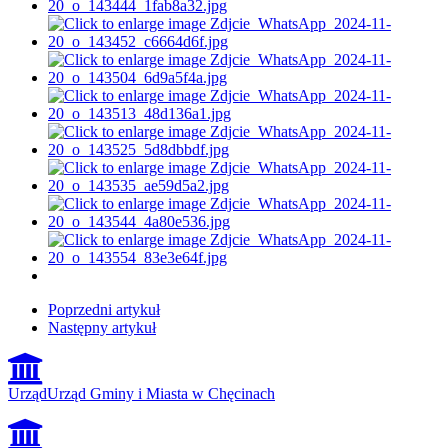
Poprzedni artykuł
Następny artykuł
Urząd
Urząd Gminy i Miasta w Chęcinach