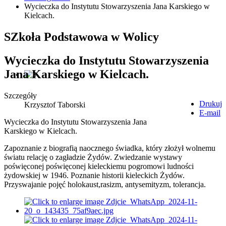
Wycieczka do Instytutu Stowarzyszenia Jana Karskiego w
Kielcach.
SZkoła Podstawowa w Wolicy
Wycieczka do Instytutu Stowarzyszenia
Jana Karskiego w Kielcach.
Szczegóły
Drukuj
Krzysztof Taborski
E-mail
Wycieczka do Instytutu Stowarzyszenia Jana
Karskiego w Kielcach.
Zapoznanie z biografią naocznego świadka, który złożył wolnemu
światu relację o zagładzie Żydów. Zwiedzanie wystawy
poświęconej poświęconej kieleckiemu pogromowi ludności
żydowskiej w 1946. Poznanie historii kieleckich Żydów.
Przyswajanie pojęć holokaust,rasizm, antysemityzm, tolerancja.