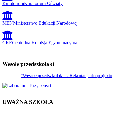
Kuratorium
Kuratorium Oświaty
MEN
Ministerstwo Edukacji Narodowej
CKE
Centralna Komisja Egzaminacyjna
Wesołe przedszkolaki
"Wesołe przedszkolaki" - Rekrutacja do projektu
UWAŻNA SZKOŁA