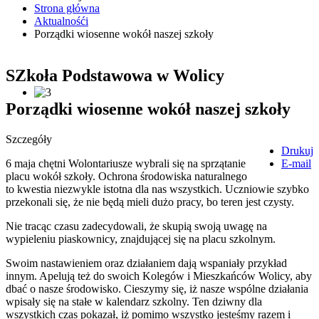
Strona główna
Aktualnośći
Porządki wiosenne wokół naszej szkoły
SZkoła Podstawowa w Wolicy
Porządki wiosenne wokół naszej szkoły
Szczegóły
Drukuj
6 maja chętni Wolontariusze wybrali się na sprzątanie
E-mail
placu wokół szkoły. Ochrona środowiska naturalnego
to kwestia niezwykle istotna dla nas wszystkich. Uczniowie szybko
przekonali się, że nie będą mieli dużo pracy, bo teren jest czysty.
Nie tracąc czasu zadecydowali, że skupią swoją uwagę na
wypieleniu piaskownicy, znajdującej się na placu szkolnym.
Swoim nastawieniem oraz działaniem dają wspaniały przykład
innym. Apelują też do swoich Kolegów i Mieszkańców Wolicy, aby
dbać o nasze środowisko. Cieszymy się, iż nasze wspólne działania
wpisały się na stałe w kalendarz szkolny. Ten dziwny dla
wszystkich czas pokazał, iż pomimo wszystko jesteśmy razem i