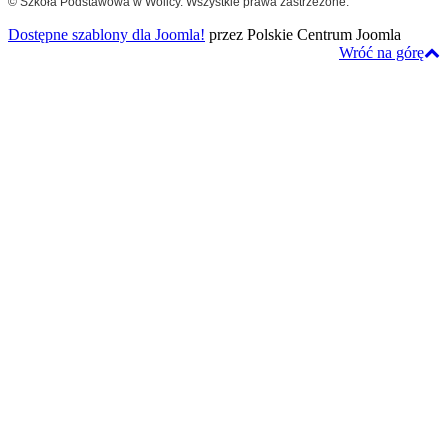
© Szkoła Podstawowa w Wolicy. Wszystkie prawa zastrzeżone.
Dostępne szablony dla Joomla!
przez Polskie Centrum Joomla
Wróć na górę