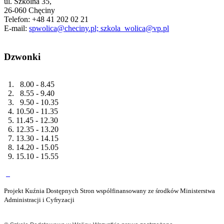
ul. Szkolna 35,
26-060 Chęciny
Telefon: +48 41 202 02 21
E-mail:
spwolica@checiny.pl; szkola_wolica@vp.pl
Dzwonki
1. 8.00 - 8.45
2. 8.55 - 9.40
3. 9.50 - 10.35
4. 10.50 - 11.35
5. 11.45 - 12.30
6. 12.35 - 13.20
7. 13.30 - 14.15
8. 14.20 - 15.05
9. 15.10 - 15.55
Projekt Kuźnia Dostępnych Stron współfinansowany ze środków Ministerstwa
Administracji i Cyfryzacji