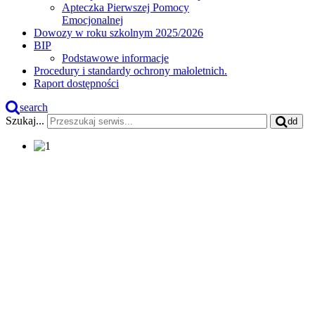
Apteczka Pierwszej Pomocy
Emocjonalnej
Dowozy w roku szkolnym 2025/2026
BIP
Podstawowe informacje
Procedury i standardy ochrony małoletnich.
Raport dostępności
search
Szukaj...
dd