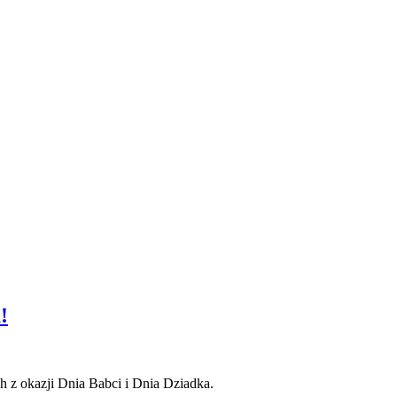
!
h z okazji Dnia Babci i Dnia Dziadka.