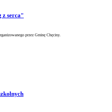
 z serca"
rganizowanego przez Gminę Chęciny.
szkolnych