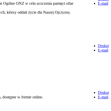
ie Ogólne ONZ w celu uczczenia pamięci ofiar
E-mail
ch, którzy oddali życie dla Naszej Ojczyzny.
Drukuj
E-mail
Drukuj
, dostępne w formie online.
E-mail