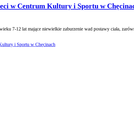
ieci w Centrum Kultury i Sportu w Chęcina
ieku 7-12 lat mające niewielkie zaburzenie wad postawy ciała, zarówn
Kultury i Sportu w Chęcinach