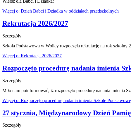
Wiersz dla Babci i Dziadka:
Więcej o: Dzień Babci i Dziadka w oddziałach przedszkolnych
Rekrutacja 2026/2027
Szczegóły
Szkoła Podstawowa w Wolicy rozpoczęła rekrutację na rok szkolny 
Więcej o: Rekrutacja 2026/2027
Rozpoczęto procedurę nadania imienia Sz
Szczegóły
Miło nam poinformować, iż rozpoczęto procedurę nadania imienia S
Więcej o: Rozpoczęto procedurę nadania imienia Szkole Podstawow
27 stycznia, Międzynarodowy Dzień Pamię
Szczegóły