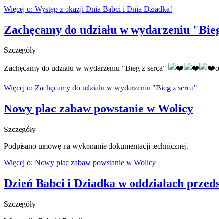
Więcej o: Występ z okazji Dnia Babci i Dnia Dziadka!
Zachęcamy do udziału w wydarzeniu "Bieg
Szczegóły
Zachęcamy do udziału w wydarzeniu "Bieg z serca"
o
Więcej o: Zachęcamy do udziału w wydarzeniu "Bieg z serca"
Nowy plac zabaw powstanie w Wolicy
Szczegóły
Podpisano umowę na wykonanie dokumentacji technicznej.
Więcej o: Nowy plac zabaw powstanie w Wolicy
Dzień Babci i Dziadka w oddziałach przed
Szczegóły