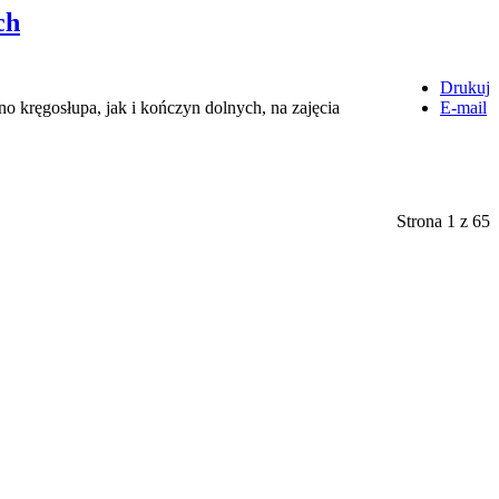
ch
Drukuj
o kręgosłupa, jak i kończyn dolnych, na zajęcia
E-mail
Strona 1 z 65