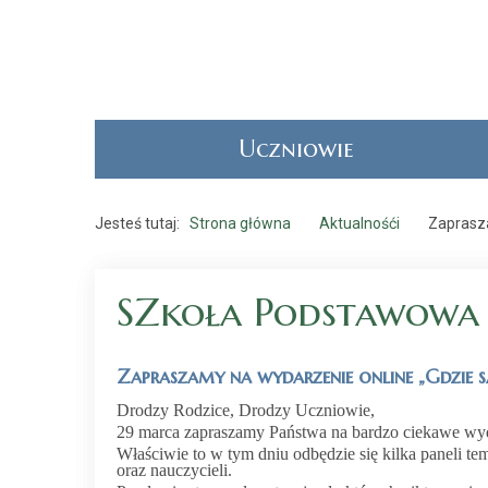
Uczniowie
Jesteś tutaj:
Strona główna
Aktualnośći
Zaprasza
SZkoła Podstawowa
Zapraszamy na wydarzenie online „Gdzie są
Drodzy Rodzice, Drodzy Uczniowie,
29 marca zapraszamy Państwa na bardzo ciekawe wyda
Właściwie to w tym dniu odbędzie się kilka paneli t
oraz nauczycieli.