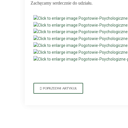
Zachęcam
y
serdecznie do udziału.
POPRZEDNI ARTYKUŁ