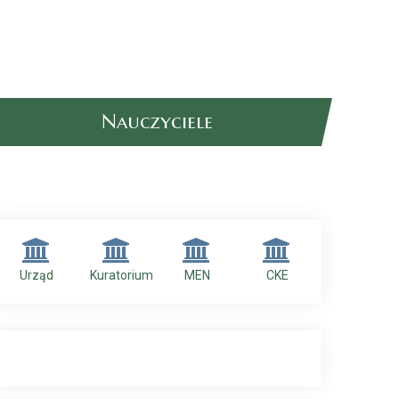
Nauczyciele
Urząd
Kuratorium
MEN
CKE