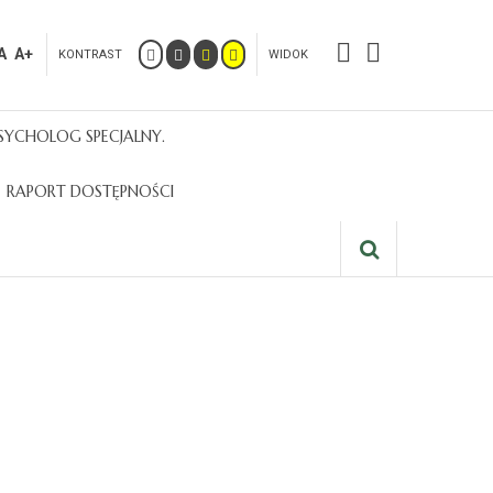
A
A+
KONTRAST
WIDOK
SYCHOLOG SPECJALNY.
RAPORT DOSTĘPNOŚCI