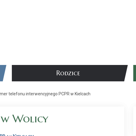
Rodzice
mer telefonu interwencyjnego PCPR w Kielcach
 w Wolicy