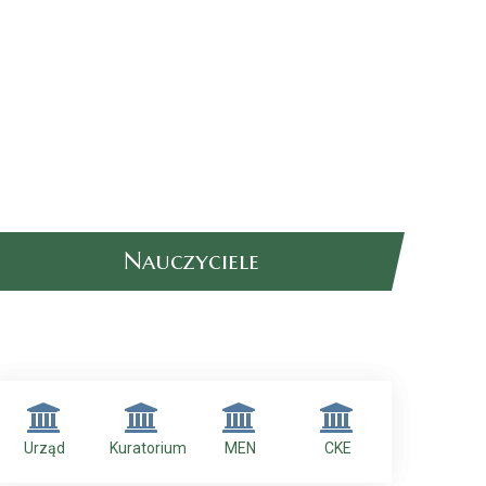
Nauczyciele
Urząd
Kuratorium
MEN
CKE