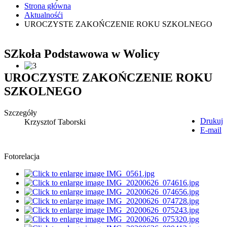
Strona główna
Aktualnośći
UROCZYSTE ZAKOŃCZENIE ROKU SZKOLNEGO
SZkoła Podstawowa w Wolicy
UROCZYSTE ZAKOŃCZENIE ROKU
SZKOLNEGO
Szczegóły
Drukuj
Krzysztof Taborski
E-mail
Fotorelacja