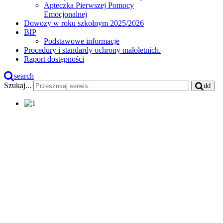
Apteczka Pierwszej Pomocy
Emocjonalnej
Dowozy w roku szkolnym 2025/2026
BIP
Podstawowe informacje
Procedury i standardy ochrony małoletnich.
Raport dostępności
search
Szukaj...
dd