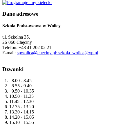
Dane adresowe
Szkoła Podstawowa w Wolicy
ul. Szkolna 35,
26-060 Chęciny
Telefon: +48 41 202 02 21
E-mail:
spwolica@checiny.pl; szkola_wolica@vp.pl
Dzwonki
1. 8.00 - 8.45
2. 8.55 - 9.40
3. 9.50 - 10.35
4. 10.50 - 11.35
5. 11.45 - 12.30
6. 12.35 - 13.20
7. 13.30 - 14.15
8. 14.20 - 15.05
9. 15.10 - 15.55