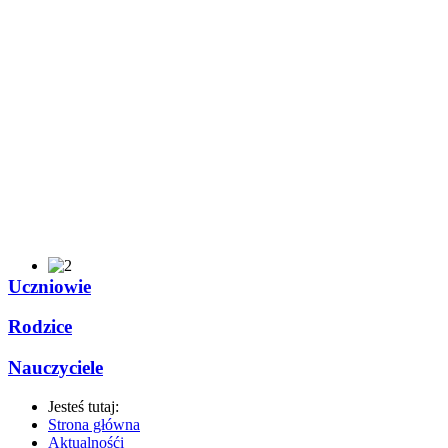
Uczniowie
Rodzice
Nauczyciele
Jesteś tutaj:
Strona główna
Aktualnośći