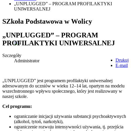
„UNPLUGGED” – PROGRAM PROFILAKTYKI
UNIWERSALNEJ
SZkoła Podstawowa w Wolicy
„UNPLUGGED” – PROGRAM
PROFILAKTYKI UNIWERSALNEJ
Szczegóły
Drukuj
Administrator
E-mail
„UNPLUGGED” jest programem profilaktyki uniwersalnej
adresowanym do uczniów w wieku 12–14 lat, o
partym na modelu
wszechstronnego wpływu społecznego, który jest realizowany w
naszej szkole.
Cel programu:
ograniczanie inicjacji używania substancji psychoaktywnych
(alkohol, tytoń, narkotyki),
ograniczenie rozwoju intensywności używania, tj. przejścia