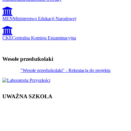
MEN
Ministerstwo Edukacji Narodowej
CKE
Centralna Komisja Egzaminacyjna
Wesołe przedszkolaki
"Wesołe przedszkolaki" - Rekrutacja do projektu
UWAŻNA SZKOŁA