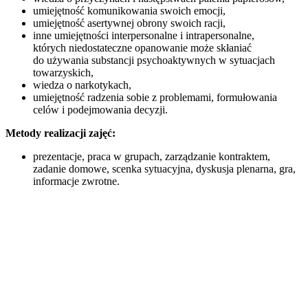
umiejętność komunikowania swoich emocji,
umiejętność asertywnej obrony swoich racji,
inne umiejętności interpersonalne i intrapersonalne,
których niedostateczne opanowanie może skłaniać
do używania substancji psychoaktywnych w sytuacjach
towarzyskich,
wiedza o narkotykach,
umiejętność radzenia sobie z problemami, formułowania
celów i podejmowania decyzji.
Metody realizacji zajęć:
prezentacje, praca w grupach, zarządzanie kontraktem,
zadanie domowe, scenka sytuacyjna, dyskusja plenarna, gra,
informacje zwrotne.