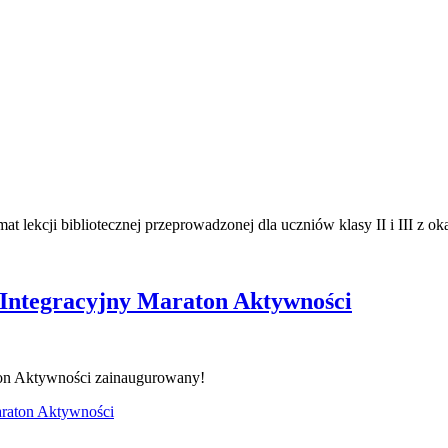
emat lekcji bibliotecznej przeprowadzonej dla uczniów klasy II i III z 
 Integracyjny Maraton Aktywności
on Aktywności zainaugurowany!
araton Aktywności