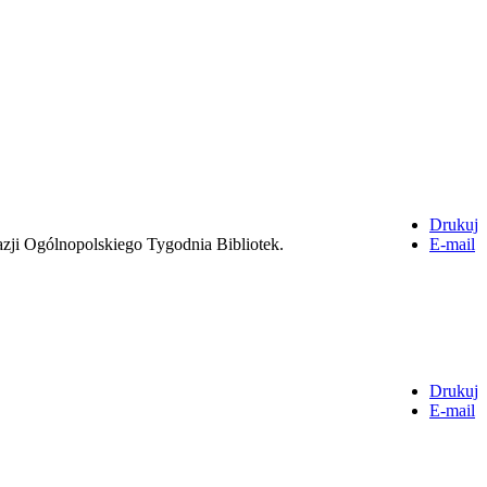
Drukuj
okazji Ogólnopolskiego Tygodnia Bibliotek.
E-mail
Drukuj
E-mail