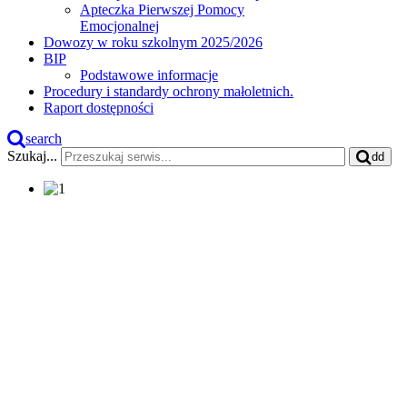
Apteczka Pierwszej Pomocy
Emocjonalnej
Dowozy w roku szkolnym 2025/2026
BIP
Podstawowe informacje
Procedury i standardy ochrony małoletnich.
Raport dostępności
search
Szukaj...
dd