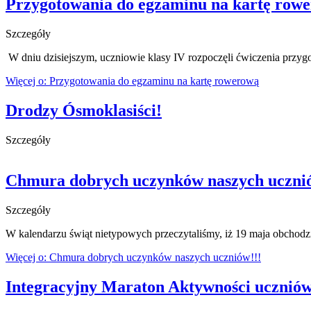
Przygotowania do egzaminu na kartę row
Szczegóły
W dniu dzisiejszym, uczniowie klasy IV rozpoczęli ćwiczenia przyg
Więcej o: Przygotowania do egzaminu na kartę rowerową
Drodzy Ósmoklasiści!
Szczegóły
Chmura dobrych uczynków naszych ucznió
Szczegóły
W kalendarzu świąt nietypowych przeczytaliśmy, iż 19 maja obchodz
Więcej o: Chmura dobrych uczynków naszych uczniów!!!
Integracyjny Maraton Aktywności uczniów