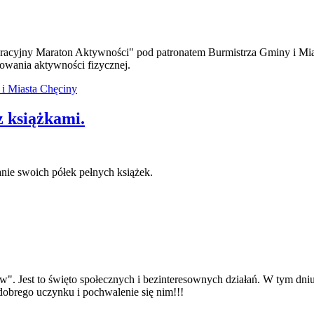
tegracyjny Maraton Aktywności" pod patronatem Burmistrza Gminy i Mia
owania aktywności fizycznej.
 i Miasta Chęciny
z książkami.
anie swoich półek pełnych książek.
 Jest to święto społecznych i bezinteresownych działań. W tym dniu
dobrego uczynku i pochwalenie się nim!!!