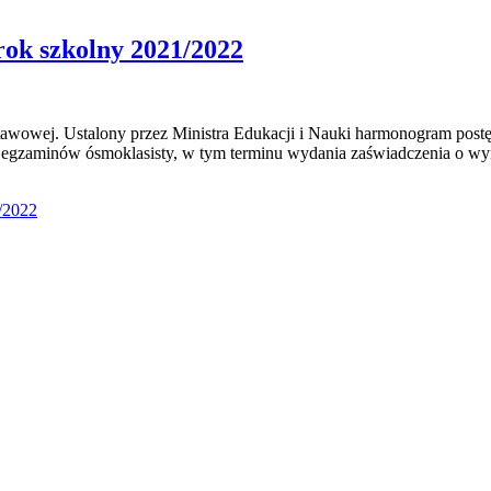
rok szkolny 2021/2022
awowej. Ustalony przez Ministra Edukacji i Nauki harmonogram postę
egzaminów ósmoklasisty, w tym terminu wydania zaświadczenia o w
1/2022