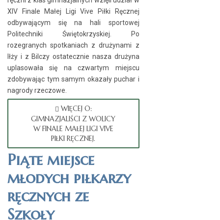
ręczni z klas gimnazjalnych wzięli udział w
XIV Finale Małej Ligi Vive Piłki Ręcznej
odbywającym się na hali sportowej
Politechniki Świętokrzyskiej. Po
rozegranych spotkaniach z drużynami z
Iłży i z Bilczy ostatecznie nasza drużyna
uplasowała się na czwartym miejscu
zdobywając tym samym okazały puchar i
nagrody rzeczowe.
WIĘCEJ O:
GIMNAZJALIŚCI Z WOLICY
W FINALE MAŁEJ LIGI VIVE
PIŁKI RĘCZNEJ.
Piąte miejsce
młodych piłkarzy
ręcznych ze
Szkoły