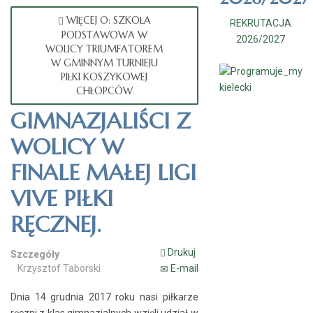
WIĘCEJ O: SZKOŁA
REKRUTACJA
PODSTAWOWA W
2026/202
7
WOLICY TRIUMFATOREM
W GMINNYM TURNIEJU
PIŁKI KOSZYKOWEJ
CHŁOPCÓW
GIMNAZJALIŚCI Z
WOLICY W
FINALE MAŁEJ LIGI
VIVE PIŁKI
RĘCZNEJ.
Drukuj
Szczegóły
Krzysztof Taborski
E-mail
Dnia 14 grudnia 2017 roku nasi piłkarze