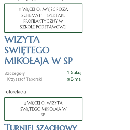
WIĘCEJ O: „WYJŚĆ POZA
SCHEMAT” - SPEKTAKL
PROFILAKTYCZNY W
SZKOLE PODSTAWOWEJ
WIZYTA
SWIĘTEGO
MIKOŁAJA W SP
Drukuj
Szczegóły
Krzysztof Taborski
E-mail
fotorelacja
WIĘCEJ O: WIZYTA
SWIĘTEGO MIKOŁAJA W
SP
Turniej szachowy