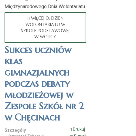
Międzynarodowego Dnia Wolontariatu
WIĘCEJ O: DZIEŃ
WOLONTARIATU W
SZKOLE PODSTAWOWEJ
W WOLICY
Sukces uczniów
klas
gimnazjalnych
podczas debaty
młodzieżowej w
Zespole Szkół nr 2
w Chęcinach
Drukuj
Szczegóły