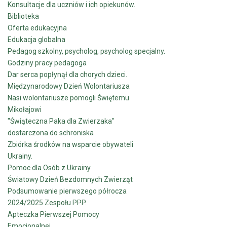
Konsultacje dla uczniów i ich opiekunów.
Biblioteka
Oferta edukacyjna
Edukacja globalna
Pedagog szkolny, psycholog, psycholog specjalny.
Godziny pracy pedagoga
Dar serca popłynął dla chorych dzieci.
Międzynarodowy Dzień Wolontariusza
Nasi wolontariusze pomogli Świętemu
Mikołajowi
"Świąteczna Paka dla Zwierzaka"
dostarczona do schroniska
Zbiórka środków na wsparcie obywateli
Ukrainy.
Pomoc dla Osób z Ukrainy
Światowy Dzień Bezdomnych Zwierząt
Podsumowanie pierwszego półrocza
2024/2025 Zespołu PPP.
Apteczka Pierwszej Pomocy
Emocjonalnej