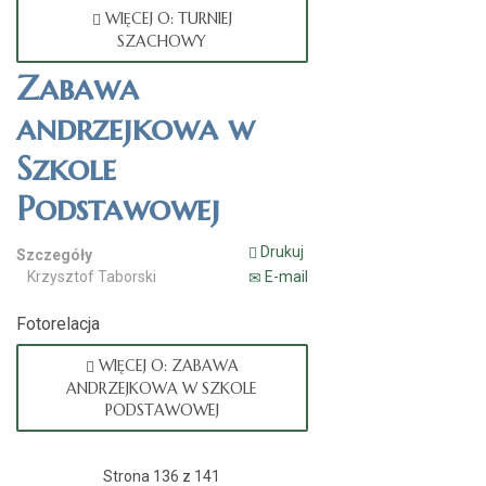
WIĘCEJ O: TURNIEJ
SZACHOWY
Zabawa
andrzejkowa w
Szkole
Podstawowej
Drukuj
Szczegóły
Krzysztof Taborski
E-mail
Fotorelacja
WIĘCEJ O: ZABAWA
ANDRZEJKOWA W SZKOLE
PODSTAWOWEJ
Strona 136 z 141