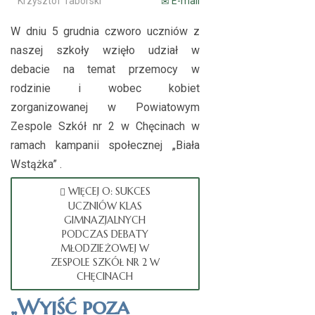
Krzysztof Taborski
E-mail
W dniu 5 grudnia czworo uczniów z
naszej szkoły wzięło udział w
debacie na temat przemocy w
rodzinie i wobec kobiet
zorganizowanej w Powiatowym
Zespole Szkół nr 2 w Chęcinach w
ramach kampanii społecznej „Biała
Wstążka” .
WIĘCEJ O: SUKCES
UCZNIÓW KLAS
GIMNAZJALNYCH
PODCZAS DEBATY
MŁODZIEŻOWEJ W
ZESPOLE SZKÓŁ NR 2 W
CHĘCINACH
„Wyjść poza