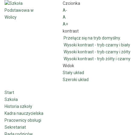
Czcionka
A-
A
A+
kontrast
Przełącz się na tryb domyślny.
Wysoki kontrast - tryb czarny i biały
Wysoki kontrast - tryb czarny i żółty
Wysoki kontrast - tryb żółty i czarny
Widok
Stały układ
Szeroki układ
Start
Szkoła
Historia szkoły
Kadra nauczycielska
Pracownicy obsługi
Sekretariat
Rada rodziców