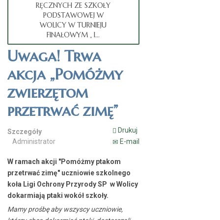
RĘCZNYCH ZE SZKOŁY
PODSTAWOWEJ W
WOLICY W TURNIEJU
FINAŁOWYM „ I...
Uwaga! Trwa
akcja „Pomóżmy
zwierzętom
przetrwać zimę”
Drukuj
Szczegóły
Administrator
E-mail
W ramach akcji "Pomóżmy ptakom
przetrwać zimę" uczniowie szkolnego
koła Ligi Ochrony Przyrody SP w Wolicy
dokarmiają ptaki wokół szkoły.
Mamy prośbę aby wszyscy uczniowie,