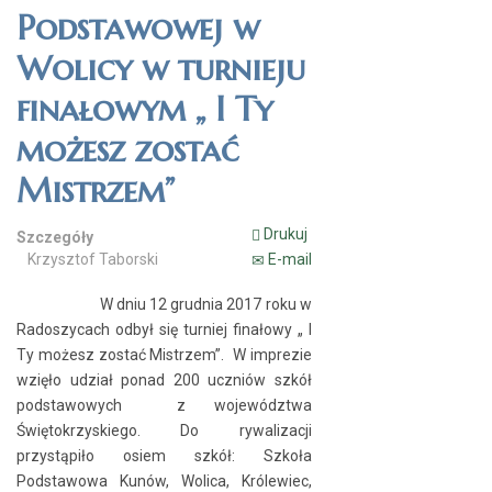
Podstawowej w
Wolicy w turnieju
finałowym „ I Ty
możesz zostać
Mistrzem”
Drukuj
Szczegóły
Krzysztof Taborski
E-mail
W dniu 12 grudnia 2017 roku w
Radoszycach odbył się turniej finałowy „ I
Ty możesz zostać Mistrzem”. W imprezie
wzięło udział ponad 200 uczniów szkół
podstawowych z województwa
Świętokrzyskiego. Do rywalizacji
przystąpiło osiem szkół: Szkoła
Podstawowa Kunów, Wolica, Królewiec,