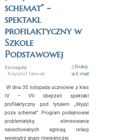
schemat” -
spektakl
profilaktyczny w
Szkole
Podstawowej
Drukuj
Szczegóły
Krzysztof Taborski
E-mail
W dniu 30 listopada uczniowie z klas
IV – VII obejrzeli spektakl
profilaktyczny pod tytułem „Wyjść
poza schemat”. Program podejmował
problematykę eliminowania
nacechowanych agresją relacji
wewnątrz grupy rówieśniczej.