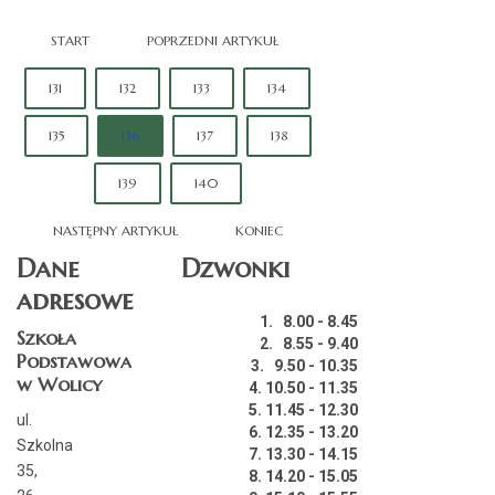
START
POPRZEDNI ARTYKUŁ
131
132
133
134
135
136
137
138
139
140
NASTĘPNY ARTYKUŁ
KONIEC
Dane
Dzwonki
adresowe
1. 8.00 - 8.45
Szkoła
2. 8.55 - 9.40
Podstawowa
3. 9.50 - 10.35
w Wolicy
4. 10.50 - 11.35
5. 11.45 - 12.30
ul.
6. 12.35 - 13.20
Szkolna
7. 13.30 - 14.15
35,
8. 14.20 - 15.05