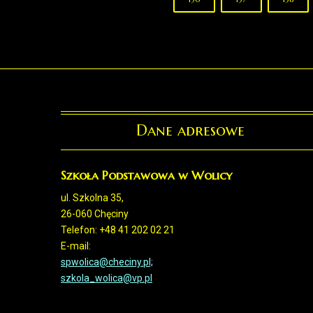
Dane adresowe
Szkoła Podstawowa w Wolicy
ul. Szkolna 35,
26-060 Chęciny
Telefon: +48 41 202 02 21
E-mail:
spwolica@checiny.pl;
szkola_wolica@vp.pl