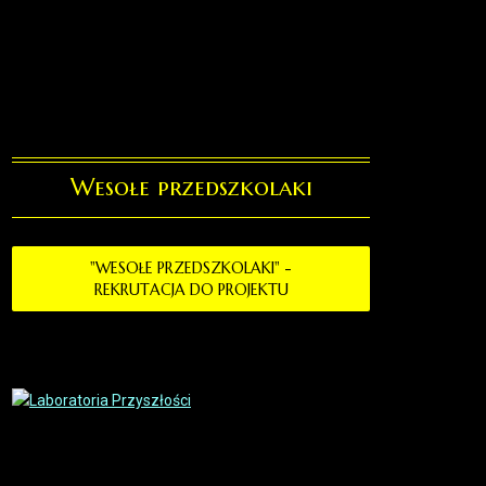
Wesołe przedszkolaki
"WESOŁE PRZEDSZKOLAKI" -
REKRUTACJA DO PROJEKTU