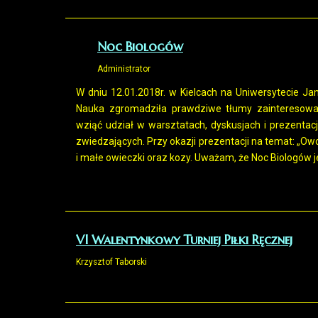
Noc Biologów
Administrator
W dniu 12.01.2018r. w Kielcach na Uniwersytecie J
Nauka zgromadziła prawdziwe tłumy zainteresowa
wziąć udział w warsztatach, dyskusjach i prezenta
zwiedzających. Przy okazji prezentacji na temat: „O
i małe owieczki oraz kozy. Uważam, że Noc Biologów j
VI Walentynkowy Turniej Piłki Ręcznej
Krzysztof Taborski