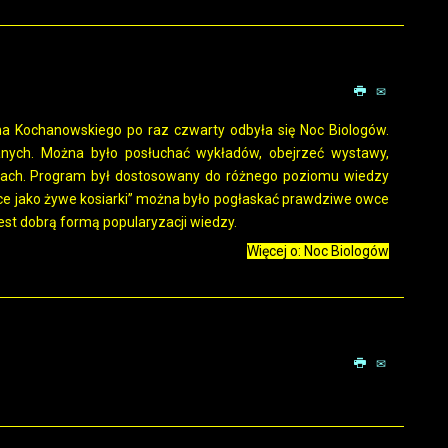
ana Kochanowskiego po raz czwarty odbyła się Noc Biologów.
nych. Można było posłuchać wykładów, obejrzeć wystawy,
cjach. Program był dostosowany do różnego poziomu wiedzy
wce jako żywe kosiarki” można było pogłaskać prawdziwe owce
est dobrą formą popularyzacji wiedzy.
Więcej o: Noc Biologów