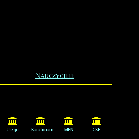
Nauczyciele
Urząd
Kuratorium
MEN
CKE