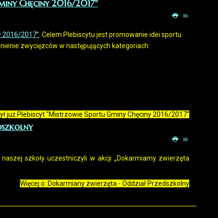
Gminy Chęciny 2016/2017"
y 2016/2017”
. Celem Plebiscytu jest promowanie idei sportu
nienie zwycięzców w następujących kategoriach:
zył już Plebiscyt "Mistrzowie Sportu Gminy Chęciny 2016/2017"
dszkolny
 naszej szkoły uczestniczyli w akcji „Dokarmiamy zwierzęta
Więcej o: Dokarmiany zwierzęta - Oddział Przedszkolny