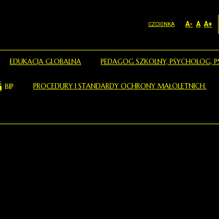
A-
A
A+
CZCIONKA
EDUKACJA GLOBALNA
PEDAGOG SZKOLNY, PSYCHOLOG, P
PROCEDURY I STANDARDY OCHRONY MAŁOLETNICH.
BIP