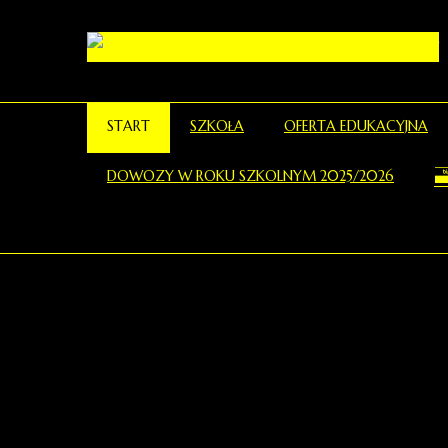
START
SZKOŁA
OFERTA EDUKACYJNA
DOWOZY W ROKU SZKOLNYM 2025/2026