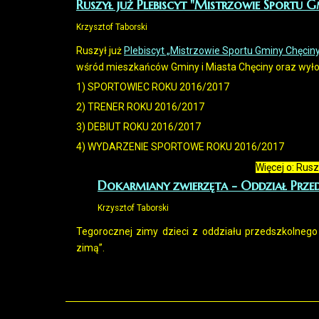
Ruszył już Plebiscyt "Mistrzowie Sportu 
Krzysztof Taborski
Ruszył już
Plebiscyt „Mistrzowie Sportu Gminy Chęcin
wśród mieszkańców Gminy i Miasta Chęciny oraz wyło
1) SPORTOWIEC ROKU 2016/2017
2) TRENER ROKU 2016/2017
3) DEBIUT ROKU 2016/2017
4) WYDARZENIE SPORTOWE ROKU 2016/2017
Więcej o: Rus
Dokarmiany zwierzęta - Oddział Prze
Krzysztof Taborski
Tegorocznej zimy dzieci z oddziału przedszkolnego
zimą”.