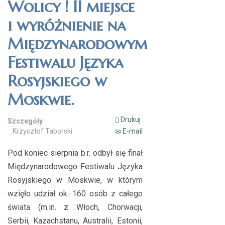
Wolicy ! II miejsce
i wyróżnienie na
Międzynarodowym
Festiwalu Języka
Rosyjskiego w
Moskwie.
Drukuj
Szczegóły
Krzysztof Taborski
E-mail
Pod koniec sierpnia b.r. odbył się finał
Międzynarodowego Festiwalu Języka
Rosyjskiego w Moskwie, w którym
wzięło udział ok. 160 osób z całego
świata (m.in. z Włoch, Chorwacji,
Serbii, Kazachstanu, Australii, Estonii,