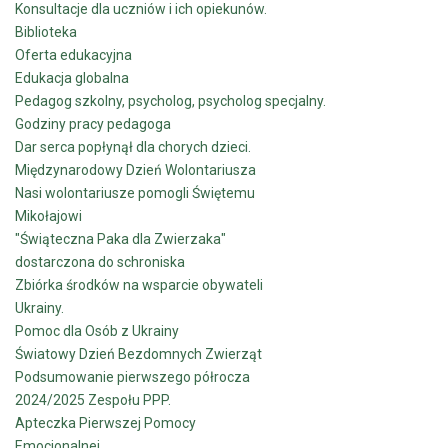
Konsultacje dla uczniów i ich opiekunów.
Biblioteka
Oferta edukacyjna
Edukacja globalna
Pedagog szkolny, psycholog, psycholog specjalny.
Godziny pracy pedagoga
Dar serca popłynął dla chorych dzieci.
Międzynarodowy Dzień Wolontariusza
Nasi wolontariusze pomogli Świętemu
Mikołajowi
"Świąteczna Paka dla Zwierzaka"
dostarczona do schroniska
Zbiórka środków na wsparcie obywateli
Ukrainy.
Pomoc dla Osób z Ukrainy
Światowy Dzień Bezdomnych Zwierząt
Podsumowanie pierwszego półrocza
2024/2025 Zespołu PPP.
Apteczka Pierwszej Pomocy
Emocjonalnej