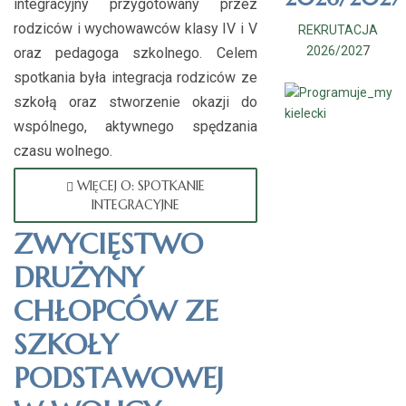
integracyjny przygotowany przez
rodziców i wychowawców klasy IV i V
REKRUTACJA
2026/202
7
oraz pedagoga szkolnego. Celem
spotkania była integracja rodziców ze
szkołą oraz stworzenie okazji do
wspólnego, aktywnego spędzania
czasu wolnego.
WIĘCEJ O: SPOTKANIE
INTEGRACYJNE
ZWYCIĘSTWO
DRUŻYNY
CHŁOPCÓW ZE
SZKOŁY
PODSTAWOWEJ