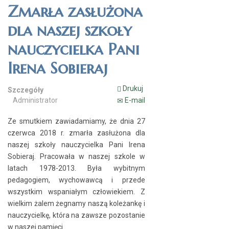
Zmarła zasłużona
dla naszej szkoły
nauczycielka Pani
Irena Sobieraj
Drukuj
Szczegóły
Administrator
E-mail
Ze smutkiem zawiadamiamy, że dnia 27
czerwca 2018 r. zmarła zasłużona dla
naszej szkoły nauczycielka Pani Irena
Sobieraj. Pracowała w naszej szkole w
latach 1978-2013. Była wybitnym
pedagogiem, wychowawcą i przede
wszystkim wspaniałym człowiekiem. Z
wielkim żalem żegnamy naszą koleżankę i
nauczycielkę, która na zawsze pozostanie
w naszej pamięci.