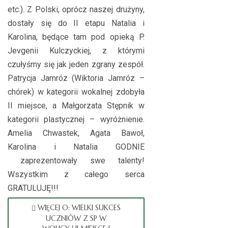
etc.). Z Polski, oprócz naszej drużyny,
dostały się do II etapu Natalia i
Karolina, będące tam pod opieką P.
Jevgenii Kulczyckiej, z którymi
czułyśmy się jak jeden zgrany zespół.
Patrycja Jamróz (Wiktoria Jamróz –
chórek) w kategorii wokalnej zdobyła
II miejsce, a Małgorzata Stępnik w
kategorii plastycznej – wyróżnienie.
Amelia Chwastek, Agata Bawoł,
Karolina i Natalia GODNIE
zaprezentowały swe talenty!
Wszystkim z całego serca
GRATULUJĘ!!!
WIĘCEJ O: WIELKI SUKCES
UCZNIÓW Z SP W