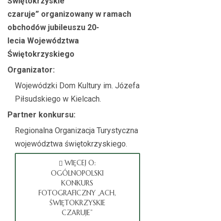
Świętokrzyskie
czaruje”
organizowany w ramach
obchodów jubileuszu 20-
lecia
Województwa
Świętokrzyskiego
Organizator:
Wojewódzki Dom Kultury im. Józefa
Piłsudskiego w Kielcach.
Partner konkursu:
Regionalna Organizacja Turystyczna
województwa świętokrzyskiego.
WIĘCEJ O:
OGÓLNOPOLSKI
KONKURS
FOTOGRAFICZNY „ACH,
ŚWIĘTOKRZYSKIE
CZARUJE”