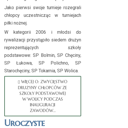
Jako pierwsi swoje turnieje rozegrali
chłopcy uczestnicząc w turniejach
piłki nożnej.
W kategorii 2006 i młodsi do
rywalizacji przystąpiło siedem drużyn
reprezentujących szkoły
podstawowe: SP Bolmin, SP Chęciny,
SP Łukowa, SP Polichno, SP
Starochęciny, SP Tokarnia, SP Wolica.
WIĘCEJ O: ZWYCIĘSTWO
DRUŻYNY CHŁOPCÓW ZE
SZKOŁY PODSTAWOWEJ
W WOLICY PODCZAS
INAUGURACJI
ZAWODÓW...
Uroczyste