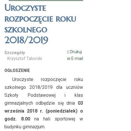
Uroczyste
rozpoczęcie roku
szkolnego
2018/2019
Drukuj
Szczegóły
Krzysztof Taborski
E-mail
OGŁOSZENIE
Uroczyste rozpoczęcie roku
szkolnego 2018/2019 dla uczniów
Szkoły Podstawowej i klas
gimnazjalnych odbędzie się dnia
03
września 2018 r. (poniedziałek)
o
godz. 8.00
na hali sportowej w
budynku gimnazjum.