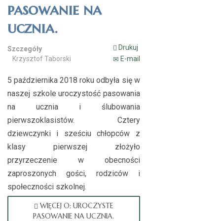
pasowanie na
ucznia.
Drukuj
Szczegóły
Krzysztof Taborski
E-mail
5 października 2018 roku odbyła się w
naszej szkole uroczystość pasowania
na ucznia i ślubowania
pierwszoklasistów. Cztery
dziewczynki i sześciu chłopców z
klasy pierwszej złożyło
przyrzeczenie w obecności
zaproszonych gości, rodziców i
społeczności szkolnej.
WIĘCEJ O: UROCZYSTE
PASOWANIE NA UCZNIA.