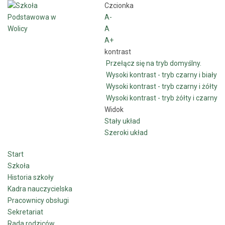
Czcionka
A-
A
A+
kontrast
Przełącz się na tryb domyślny.
Wysoki kontrast - tryb czarny i biały
Wysoki kontrast - tryb czarny i żółty
Wysoki kontrast - tryb żółty i czarny
Widok
Stały układ
Szeroki układ
Start
Szkoła
Historia szkoły
Kadra nauczycielska
Pracownicy obsługi
Sekretariat
Rada rodziców