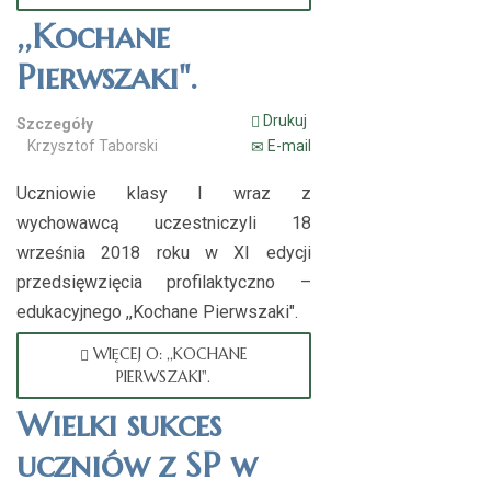
,,Kochane
Pierwszaki".
Drukuj
Szczegóły
Krzysztof Taborski
E-mail
Uczniowie klasy I wraz z
wychowawcą uczestniczyli 18
września 2018 roku w XI edycji
przedsięwzięcia profilaktyczno –
edukacyjnego ,,Kochane Pierwszaki".
WIĘCEJ O: ,,KOCHANE
PIERWSZAKI".
Wielki sukces
uczniów z SP w