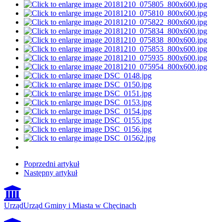
Poprzedni artykuł
Następny artykuł
Urząd
Urząd Gminy i Miasta w Chęcinach