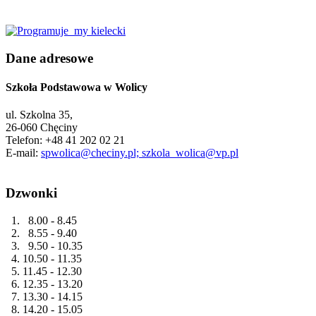
Dane adresowe
Szkoła Podstawowa w Wolicy
ul. Szkolna 35,
26-060 Chęciny
Telefon: +48 41 202 02 21
E-mail:
spwolica@checiny.pl; szkola_wolica@vp.pl
Dzwonki
1. 8.00 - 8.45
2. 8.55 - 9.40
3. 9.50 - 10.35
4. 10.50 - 11.35
5. 11.45 - 12.30
6. 12.35 - 13.20
7. 13.30 - 14.15
8. 14.20 - 15.05